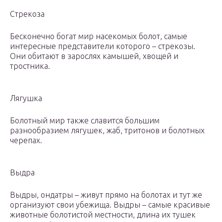
Стрекоза
Бесконечно богат мир насекомых болот, самые
интересные представители которого – стрекозы.
Они обитают в зарослях камышей, хвощей и
тростника.
Лягушка
Болотный мир также славится большим
разнообразием лягушек, жаб, тритонов и болотных
черепах.
Выдра
Выдры, ондатры – живут прямо на болотах и тут же
организуют свои убежища. Выдры – самые красивые
животные болотистой местности, длина их тушек