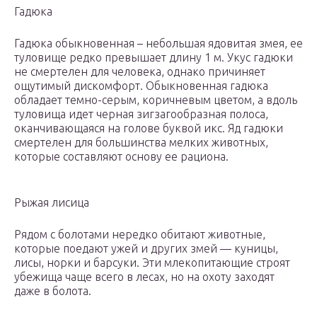
Гадюка
Гадюка обыкновенная – небольшая ядовитая змея, ее
туловище редко превышает длину 1 м. Укус гадюки
не смертелен для человека, однако причиняет
ощутимый дискомфорт. Обыкновенная гадюка
обладает темно-серым, коричневым цветом, а вдоль
туловища идет черная зигзагообразная полоса,
оканчивающаяся на голове буквой икс. Яд гадюки
смертелен для большинства мелких животных,
которые составляют основу ее рациона.
Рыжая лисица
Рядом с болотами нередко обитают животные,
которые поедают ужей и других змей — куницы,
лисы, норки и барсуки. Эти млекопитающие строят
убежища чаще всего в лесах, но на охоту заходят
даже в болота.