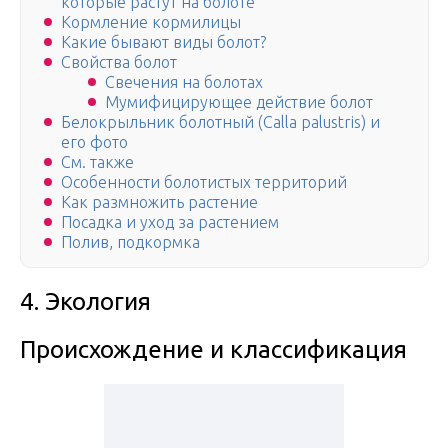
которые растут на болоте
Кормление кормилицы
Какие бывают виды болот?
Свойства болот
Свечения на болотах
Мумифицирующее действие болот
Белокрыльник болотный (Calla palustris) и
его фото
См. также
Особенности болотистых территорий
Как размножить растение
Посадка и уход за растением
Полив, подкормка
4. Экология
Происхождение и классификация