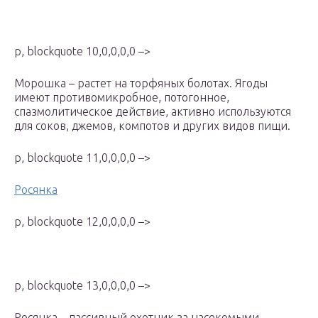
p, blockquote 10,0,0,0,0 –>
Морошка – растет на торфяных болотах. Ягоды
имеют противомикробное, потогонное,
спазмолитическое действие, активно используются
для соков, джемов, компотов и других видов пищи.
p, blockquote 11,0,0,0,0 –>
Росянка
p, blockquote 12,0,0,0,0 –>
p, blockquote 13,0,0,0,0 –>
Росянка – пассивный охотник за насекомыми.