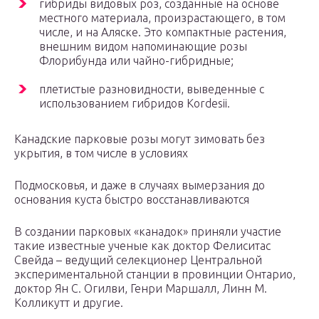
гибриды видовых роз, созданные на основе
местного материала, произрастающего, в том
числе, и на Аляске. Это компактные растения,
внешним видом напоминающие розы
Флорибунда или чайно-гибридные;
плетистые разновидности, выведенные с
использованием гибридов Кordesii.
Канадские парковые розы могут зимовать без
укрытия, в том числе в условиях
Подмосковья, и даже в случаях вымерзания до
основания куста быстро восстанавливаются
В создании парковых «канадок» приняли участие
такие известные ученые как доктор Фелиситас
Свейда – ведущий селекционер Центральной
экспериментальной станции в провинции Онтарио,
доктор Ян С. Огилви, Генри Маршалл, Линн М.
Колликутт и другие.