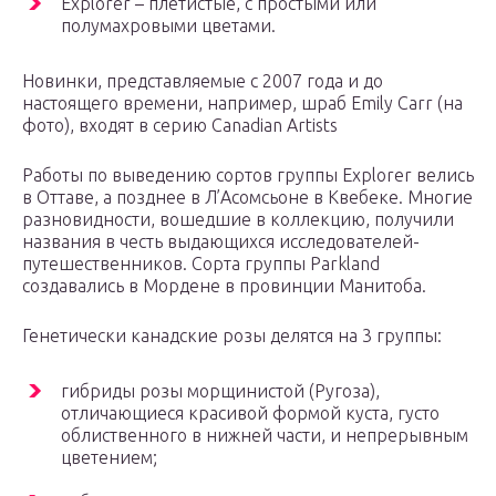
Explorer – плетистые, с простыми или
полумахровыми цветами.
Новинки, представляемые с 2007 года и до
настоящего времени, например, шраб Emily Carr (на
фото), входят в серию Canadian Artists
Работы по выведению сортов группы Explorer велись
в Оттаве, а позднее в Л’Асомсьоне в Квебеке. Многие
разновидности, вошедшие в коллекцию, получили
названия в честь выдающихся исследователей-
путешественников. Сорта группы Parkland
создавались в Мордене в провинции Манитоба.
Генетически канадские розы делятся на 3 группы:
гибриды розы морщинистой (Ругоза),
отличающиеся красивой формой куста, густо
облиственного в нижней части, и непрерывным
цветением;