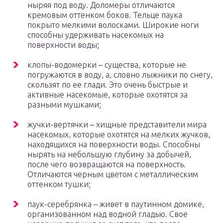
ныряя под воду. Доломеры отличаются
кремовым оттенком боков. Тельце паука
покрыто мелкими волосками. Широкие ноги
способны удерживать насекомых на
поверхности воды;
клопы-водомерки – существа, которые не
погружаются в воду, а, словно лыжники по снегу,
скользят по ее глади. Это очень быстрые и
активные насекомые, которые охотятся за
разными мушками;
жучки-вертячки – хищные представители мира
насекомых, которые охотятся на мелких жучков,
находящихся на поверхности воды. Способны
нырять на небольшую глубину за добычей,
после чего возвращаются на поверхность.
Отличаются черным цветом с металлическим
оттенком тушки;
паук-серебрянка – живет в паутинном домике,
организованном над водной гладью. Свое