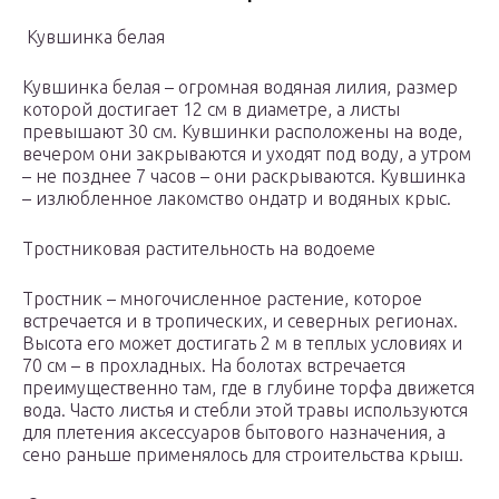
Кувшинка белая
Кувшинка белая – огромная водяная лилия, размер
которой достигает 12 см в диаметре, а листы
превышают 30 см. Кувшинки расположены на воде,
вечером они закрываются и уходят под воду, а утром
– не позднее 7 часов – они раскрываются. Кувшинка
– излюбленное лакомство ондатр и водяных крыс.
Тростниковая растительность на водоеме
Тростник – многочисленное растение, которое
встречается и в тропических, и северных регионах.
Высота его может достигать 2 м в теплых условиях и
70 см – в прохладных. На болотах встречается
преимущественно там, где в глубине торфа движется
вода. Часто листья и стебли этой травы используются
для плетения аксессуаров бытового назначения, а
сено раньше применялось для строительства крыш.