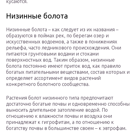
кусаются.
Низинные болота
Низинные болота – как следует из их названия –
образуются в поймах рек, по берегам озер и
искусственных водоемов, а также в понижениях
рельефа, часто ледникового происхождения. Они
питаются грунтовыми водами и стоками
поверхностных вод. Таким образом, низинные
болота постоянно имеют приток вод, как правило
богатых питательными веществами, состав которых и
определяет ассортимент видов растений
конкретного болотного сообщества.
Растения болот низинного типа предпочитают
достаточно богатые почвы и одновременно способны
выносить длительное затопление водой. По
отношению к влажности почвы и воздуха они
принадлежат к гигрофитам, а по отношению к
богатству почвы в большинстве своем – к эвтрофам.