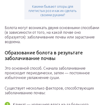
Какими бывают опоры для
плетистых роз и как их сделать
своими руками?
Болота могут возникать двумя основными способами
(в зависимости от того, на какой почве оно
образуется): заболачивание почвы или зарастание
водоема.
Образование болота в результате
заболачивание почвы
Это основной способ. Сначала заболачивание
происходит периодически, затем — постоянное
избыточное увлажнение суши.
Существует несколько факторов, способствующих
заболачиванию почвы:
Климат — излишняя влага из-за большого