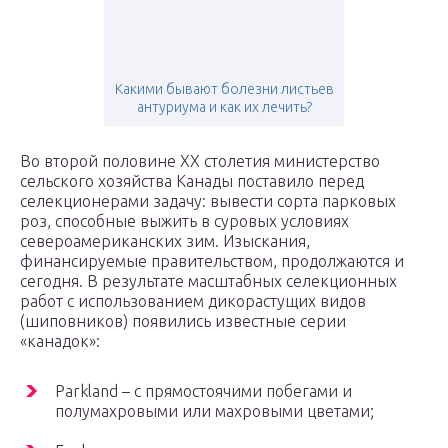
Какими бывают болезни листьев
антуриума и как их лечить?
Во второй половине ХХ столетия министерство
сельского хозяйства Канады поставило перед
селекционерами задачу: вывести сорта парковых
роз, способные выжить в суровых условиях
североамериканских зим. Изыскания,
финансируемые правительством, продолжаются и
сегодня. В результате масштабных селекционных
работ с использованием дикорастущих видов
(шиповников) появились известные серии
«канадок»:
Parkland – с прямостоячими побегами и
полумахровыми или махровыми цветами;