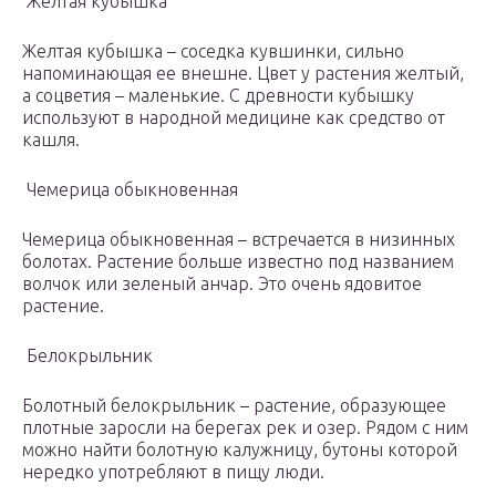
Желтая кубышка
Желтая кубышка – соседка кувшинки, сильно
напоминающая ее внешне. Цвет у растения желтый,
а соцветия – маленькие. С древности кубышку
используют в народной медицине как средство от
кашля.
Чемерица обыкновенная
Чемерица обыкновенная – встречается в низинных
болотах. Растение больше известно под названием
волчок или зеленый анчар. Это очень ядовитое
растение.
Белокрыльник
Болотный белокрыльник – растение, образующее
плотные заросли на берегах рек и озер. Рядом с ним
можно найти болотную калужницу, бутоны которой
нередко употребляют в пищу люди.