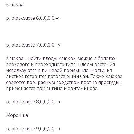
Клюква
p, blockquote 6,0,0,0,0 –>
p, blockquote 7,0,0,0,0 –>
Клюква – найти плоды клюквы можно в болотах
верхового и переходного типа. Плоды растения
используются в пищевой промышленности, из
листьев готовится потрясающий чай. Также клюква
является прекрасным средством против простуды,
применяется при ангине и авитаминозе.
p, blockquote 8,0,0,0,0 –>
Морошка
p, blockquote 9,0,0,0,0 –>