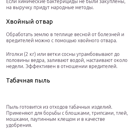
Если химические бактерициды не были закуплены,
на выручку придут народные методы.
Хвойный отвар
Обработать землю в теплице весной от болезней и
вредителей можно с помощью хвойного отвара.
Иголки (2 кг) или ветки сосны утрамбовывают до
половины ведра, заливают водой, настаивают около
недели. Эффективен в отношении вредителей.
Табачная пыль
Пыль готовится из отходов табачных изделий.
Применяют для борьбы с блошками, трипсами, тлей,
мошками, паутинным клещом и в качестве
удобрения.