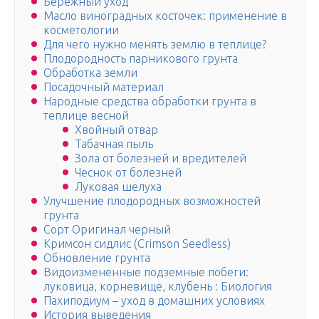
Бережный уход
Масло виноградных косточек: применение в
косметологии
Для чего нужно менять землю в теплице?
Плодородность парникового грунта
Обработка земли
Посадочный материал
Народные средства обработки грунта в
теплице весной
Хвойный отвар
Табачная пыль
Зола от болезней и вредителей
Чеснок от болезней
Луковая шелуха
Улучшение плодородных возможностей
грунта
Сорт Оригинал черный
Кримсон сидлис (Crimson Seedless)
Обновление грунта
Видоизмененные подземные побеги:
луковица, корневище, клубень : Биология
Пахиподиум – уход в домашних условиях
История выведения