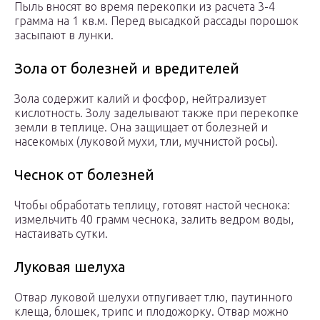
Пыль вносят во время перекопки из расчета 3-4
грамма на 1 кв.м. Перед высадкой рассады порошок
засыпают в лунки.
Зола от болезней и вредителей
Зола содержит калий и фосфор, нейтрализует
кислотность. Золу заделывают также при перекопке
земли в теплице. Она защищает от болезней и
насекомых (луковой мухи, тли, мучнистой росы).
Чеснок от болезней
Чтобы обработать теплицу, готовят настой чеснока:
измельчить 40 грамм чеснока, залить ведром воды,
настаивать сутки.
Луковая шелуха
Отвар луковой шелухи отпугивает тлю, паутинного
клеща, блошек, трипс и плодожорку. Отвар можно