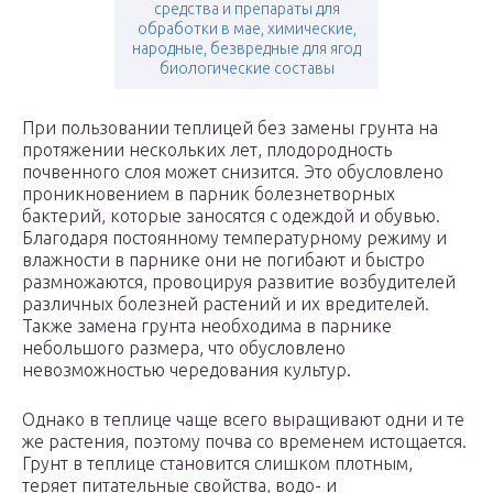
средства и препараты для
обработки в мае, химические,
народные, безвредные для ягод
биологические составы
При пользовании теплицей без замены грунта на
протяжении нескольких лет, плодородность
почвенного слоя может снизится. Это обусловлено
проникновением в парник болезнетворных
бактерий, которые заносятся с одеждой и обувью.
Благодаря постоянному температурному режиму и
влажности в парнике они не погибают и быстро
размножаются, провоцируя развитие возбудителей
различных болезней растений и их вредителей.
Также замена грунта необходима в парнике
небольшого размера, что обусловлено
невозможностью чередования культур.
Однако в теплице чаще всего выращивают одни и те
же растения, поэтому почва со временем истощается.
Грунт в теплице становится слишком плотным,
теряет питательные свойства, водо- и