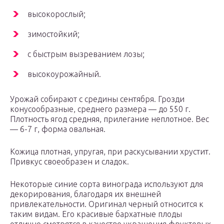
высокорослый;
зимостойкий;
с быстрым вызреванием лозы;
высокоурожайный.
Урожай собирают с средины сентября. Грозди
конусообразные, среднего размера — до 550 г.
Плотность ягод средняя, прилегание неплотное. Вес
— 6-7 г, форма овальная.
Кожица плотная, упругая, при раскусывании хрустит.
Привкус своеобразен и сладок.
Некоторые синие сорта винограда используют для
декорирования, благодаря их внешней
привлекательности. Оригинал черный относится к
таким видам. Его красивые бархатные плоды