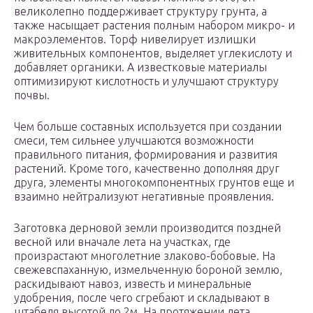
великолепно поддерживает структуру грунта, а
также насыщает растения полным набором микро- и
макроэлементов. Торф нивелирует излишки
живительных компонентов, выделяет углекислоту и
добавляет органики. А известковые материалы
оптимизируют кислотность и улучшают структуру
почвы.
Чем больше составных используется при создании
смеси, тем сильнее улучшаются возможности
правильного питания, формирования и развития
растений. Кроме того, качественно дополняя друг
друга, элементы многокомпонентных грунтов еще и
взаимно нейтрализуют негативные проявления.
Заготовка дерновой земли производится поздней
весной или вначале лета на участках, где
произрастают многолетние злаково-бобовые. На
свежевспаханную, измельченную бороной землю,
раскидывают навоз, известь и минеральные
удобрения, после чего сгребают и складывают в
штабеля высотой до 2м. На протяжении лета