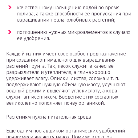
качественному насыщению водой во время
полива, а также способности ее пропускания при
взращивании невлаголюбивых растений;
поглощению нужных микроэлементов в случаях
ее удобрения.
Каждый из них имеет свое особое предназначение
при создании оптимального для выращивания
растений грунта. Так, песок служит в качестве
разрыхлителя и утеплителя, а глина хорошо
удерживает влагу. Опилки, листва, солома и т. п.
поддерживают нужную объемную массу, улучшают
водный режим и выделяют углекислоту, а кора
служит антисептиком. Введение этих составных
великолепно пополняет почву органикой.
Растениям нужна питательная среда
Еще одним поставщиком органических удобрений
почвосмеси является навоз. Помимо этого, он