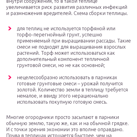
внутри сооружения, то в такой теплице
увеличивается риск развития различных инфекций
и размножения вредителей. Схема сборки теплицы.
для теплиц не используется торфяной или
торфо-перегнойный грунт, успешно
применяемый при выращивании рассады. Такие
смеси не подходят для выращивания взрослых
растений. Торф может использоваться как
дополнительный компонент тепличной
грунтовой смеси, но не как основной;
нецелесообразно использовать в парниках
готовые грунтовые смеси – урожай получится
золотой. Количество земли в теплицу требуется
немалое, и ввиду этого нерационально
использовать покупную готовую смесь.
Многие огородники просто засыпают в парники
обычную землю, такую же, как и на обычной грядке.
И с точки зрения экономии это вполне оправдано.
Почва в теплицах истощается быстрее, чем на