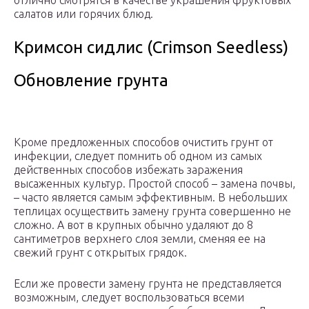
отлично смотрятся в качестве украшения фруктовых
салатов или горячих блюд.
Кримсон сидлис (Crimson Seedless)
Обновление грунта
Кроме предложенных способов очистить грунт от
инфекции, следует помнить об одном из самых
действенных способов избежать заражения
высаженных культур. Простой способ – замена почвы,
– часто является самым эффективным. В небольших
теплицах осуществить замену грунта совершенно не
сложно. А вот в крупных обычно удаляют до 8
сантиметров верхнего слоя земли, сменяя ее на
свежий грунт с открытых грядок.
Если же провести замену грунта не представляется
возможным, следует воспользоваться всеми