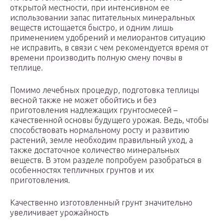
открытой местности, при интенсивном ее
использовании запас питательных минеральных
веществ истощается быстро, и одним лишь
применением удобрений и мелиорантов ситуацию
не исправить, в связи с чем рекомендуется время от
времени производить полную смену почвы в
теплице.
Помимо лечебных процедур, подготовка теплицы
весной также не может обойтись и без
приготовления надлежащих грунтосмесей –
качественной основы будущего урожая. Ведь, чтобы
способствовать нормальному росту и развитию
растений, земле необходим правильный уход, а
также достаточное количество минеральных
веществ. В этом разделе попробуем разобраться в
особенностях тепличных грунтов и их
приготовления.
Качественно изготовленный грунт значительно
увеличивает урожайность