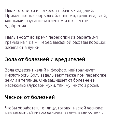
Пыль готовится из отходов табачных изделий.
Применяют для борьбы с блошками, трипсами, тлей,
мошками, паутинным клещом и в качестве
удобрения.
Пыль вносят во время перекопки из расчета 3-4
грамма на 1 кв.м. Перед высадкой рассады порошок
засыпают в лунки.
Зола от болезней и вредителей
Зола содержит калий и фосфор, нейтрализует
кислотность. Золу заделывают также при перекопке
земли в теплице. Она защищает от болезней и
насекомых (луковой мухи, тли, мучнистой росы).
Чеснок от болезней
Чтобы обработать теплицу, готовят настой чеснока:
измельчить 40 грамм чеснока, залить ведром воды,