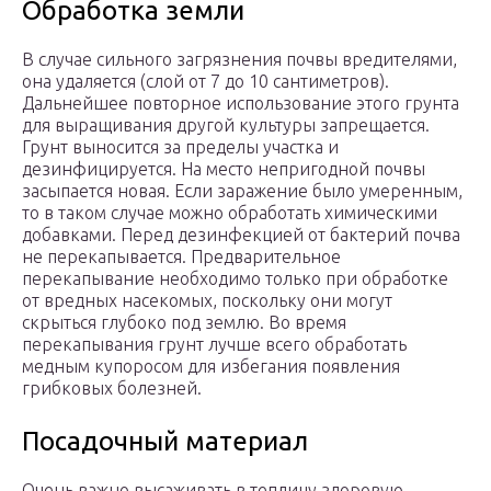
Обработка земли
В случае сильного загрязнения почвы вредителями,
она удаляется (слой от 7 до 10 сантиметров).
Дальнейшее повторное использование этого грунта
для выращивания другой культуры запрещается.
Грунт выносится за пределы участка и
дезинфицируется. На место непригодной почвы
засыпается новая. Если заражение было умеренным,
то в таком случае можно обработать химическими
добавками. Перед дезинфекцией от бактерий почва
не перекапывается. Предварительное
перекапывание необходимо только при обработке
от вредных насекомых, поскольку они могут
скрыться глубоко под землю. Во время
перекапывания грунт лучше всего обработать
медным купоросом для избегания появления
грибковых болезней.
Посадочный материал
Очень важно высаживать в теплицу здоровую