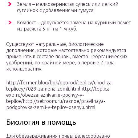
Земля – мелкозернистая супесь или легкий
суглинок с добавлениями гумуса;
Компост – допускается замена на куриный помет
из расчета 5 кг на 1 м куб.
Существуют натуральные, биологические
дополнения, которые настоятельно рекомендуется
применять в составе почвы, вместо неорганических
удобрений, по крайней мере, в первые 2 года
использования:
http://fermer.blog/bok/ogorod/teplicy/uhod-za-
teplicey/7029-zamena-zemli.htmlhttp://teplica-
exp.ru/obezzarazhivanie-pochvy-v-
teplice/http://setroom.ru/raznoe/pravilnaya-
podgotovka-zemli-v-teplice-osenyu.html
Биология в помощь
Для обеззараживания почвы целесообразно