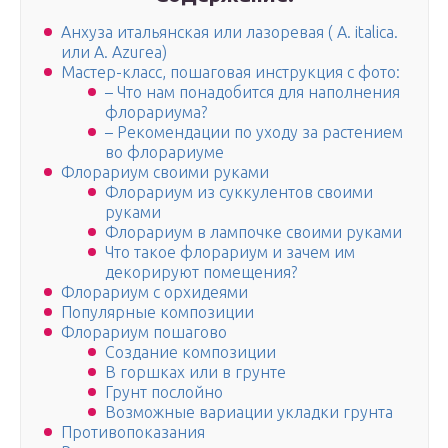
Анхуза итальянская или лазоревая ( A. italica.
или A. Azurea)
Мастер-класс, пошаговая инструкция с фото:
– Что нам понадобится для наполнения
флорариума?
– Рекомендации по уходу за растением
во флорариуме
Флорариум своими руками
Флорариум из суккулентов своими
руками
Флорариум в лампочке своими руками
Что такое флорариум и зачем им
декорируют помещения?
Флорариум с орхидеями
Популярные композиции
Флорариум пошагово
Создание композиции
В горшках или в грунте
Грунт послойно
Возможные вариации укладки грунта
Противопоказания