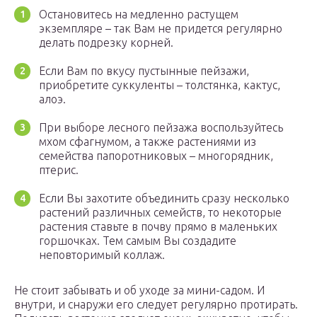
Остановитесь на медленно растущем
экземпляре – так Вам не придется регулярно
делать подрезку корней.
Если Вам по вкусу пустынные пейзажи,
приобретите суккуленты – толстянка, кактус,
алоэ.
При выборе лесного пейзажа воспользуйтесь
мхом сфагнумом, а также растениями из
семейства папоротниковых – многорядник,
птерис.
Если Вы захотите объединить сразу несколько
растений различных семейств, то некоторые
растения ставьте в почву прямо в маленьких
горшочках. Тем самым Вы создадите
неповторимый коллаж.
Не стоит забывать и об уходе за мини-садом. И
внутри, и снаружи его следует регулярно протирать.