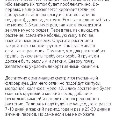
ибо вымыть их потом будет проблематично. Во-
первых, на дно засыпается керамзит (отлично
пропускает лишнюю влагу и стоит достаточно
недорого), далее идет грунт. Его высота должна быть
не менее 5-6 сантиметров, так как впоследствии
земля немного осядет. Перед тем, как высадить
растение, сделайте небольшую ямку в почве,
налейте немного воды. Опустите растение и
закройте его корни грунтом. Так высаживают
остальные растения. Помните, что для растений из
группы суккуленты требуются особый грунт, он
должен быть рыхлым и легким. Сверху почву
желательно украсить декоративными камнями.
Достаточно оригинально смотрится пустынный
флорариум. Для него отлично подойдут кактусы,
молодило, каланхоэ, молочай. Здесь достаточно будет
смешать крупный и мелкий песок, добавить
несколько камней и посадить непосредственно
растение. Поливать надо будет не чаще одного раза в
7-10 дней в жаркий период года и раз в 25-30 дней в
зимний период. Но даже если Вы не сможете