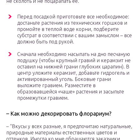
не сколоть и не поцарапать ее.
Перед посадкой приготовьте все необходимое:
достаньте растения из технических горшков и
промойте в теплой воде корни, подберите
субстрат в соответствии с вашим замыслом – все
должно быть под рукой.
Сначала необходимо насыпать на дно песчаную
подушку (чтобы крупный гравий и керамзит не
оставил на нижней грани глубоких царапин). В
центр уложите керамзит, добавьте гидрогель и
активированный уголь. Боковые грани
выложите гравием. Разместите в
образовавшейся «чаше» растения и засыпьте
промежутки гравием.
– Как можно декорировать флорариум?
– “Вкусы у всех разные, я предпочитаю натуральные,
природные материалы естественных цветов и
оттенков. Иногда ко мне обращаются заказчики,