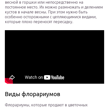
весной в горшки или непосредственно на
постоянное место. Их можно размножать и делением
кус­тов в начале весны. При этом нужно быть
особенно осторожными с цепля­ющимися видами,
которые плохо пе­реносят пересадку.
Виды флорариумов
Флорариумы, которые продают в цветочных