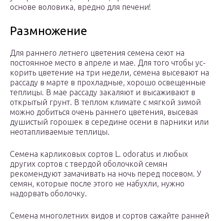
основе воловика, вредно для печени!
Размножение
Для раннего летнего цветения семена сеют на
постоянное место в апреле и мае. Для того чтобы ус­
корить цветение на три недели, семена высевают на
рассаду в марте в прохлад­ные, хорошо освещенные
теплицы. В мае рассаду закаляют и высаживают в
открытый грунт. В теплом климате с мягкой зимой
можно добиться очень раннего цветения, высевая
душистый горошек в середине осени в парники или
неотапливаемые теплицы.
Семена карликовых сортов L. odoratus и любых
других сортов с твердой оболочкой семян
рекоменду­ют замачивать на ночь перед посевом. У
семян, которые после этого не набух­ли, нужно
надорвать оболочку.
Семена многолетних видов и сортов сажайте ранней