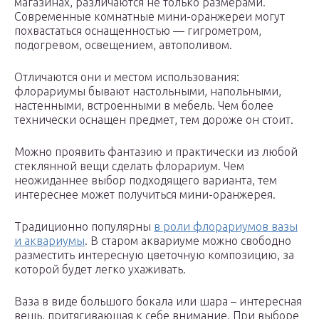
магазинах, различаются не только размерами.
Современные комнатные мини-оранжереи могут
похвастаться оснащенностью — гигрометром,
подогревом, освещением, автополивом.
Отличаются они и местом использования:
флорариумы бывают настольными, напольными,
настенными, встроенными в мебель. Чем более
технически оснащен предмет, тем дороже он стоит.
Можно проявить фантазию и практически из любой
стеклянной вещи сделать флорариум. Чем
неожиданнее выбор подходящего варианта, тем
интереснее может получиться мини-оранжерея.
Традиционно популярны
в роли флорариумов вазы
и аквариумы
. В старом аквариуме можно свободно
разместить интересную цветочную композицию, за
которой будет легко ухаживать.
Ваза в виде большого бокала или шара – интересная
вещь, притягивающая к себе внимание. При выборе