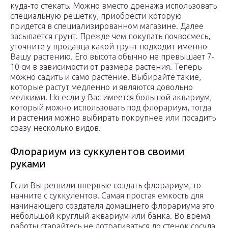
куда-то стекать. Можно вместо дренажа использовать
специальную решетку, приобрести которую
придется в специализированном магазине. Далее
засыпается грунт. Прежде чем покупать почвосмесь,
уточните у продавца какой грунт подходит именно
Вашу растению. Его высота обычно не превышает 7-
10 см в зависимости от размера растения. Теперь
можно садить и само растение. Выбирайте такие,
которые растут медленно и являются довольно
мелкими. Но если у Вас имеется большой аквариум,
который можно использовать под флорариум, тогда
и растения можно выбирать покрупнее или посадить
сразу несколько видов.
Флорариум из суккулентов своими
руками
Если Вы решили впервые создать флорариум, то
начните с суккулентов. Самая простая емкость для
начинающего создателя домашнего флорариума это
небольшой круглый аквариум или банка. Во время
работы старайтесь не дотрагиваться до стенок сосуда,