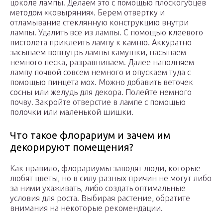
цоколе лампы. Делаем это с помощью плоскогубцев
методом «ковыряния». Берем отвертку и
отламывание стеклянную конструкцию внутри
лампы. Удалить все из лампы. С помощью клеевого
пистолета приклеить лампу к камню. Аккуратно
засыпаем вовнутрь лампы камушки, насыпаем
немного песка, разравниваем. Далее наполняем
лампу почвой совсем немного и опускаем туда с
помощью пинцета мох. Можно добавить веточек
сосны или желудь для декора. Полейте немного
почву. Закройте отверстие в лампе с помощью
полочки или маленькой шишки.
Что такое флорариум и зачем им
декорируют помещения?
Как правило, флорариумы заводят люди, которые
любят цветы, но в силу разных причин не могут либо
за ними ухаживать, либо создать оптимальные
условия для роста. Выбирая растение, обратите
внимания на некоторые рекомендации.