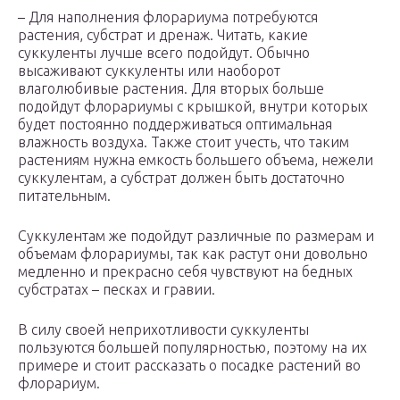
– Для наполнения флорариума потребуются
растения, субстрат и дренаж. Читать, какие
суккуленты лучше всего подойдут. Обычно
высаживают суккуленты или наоборот
влаголюбивые растения. Для вторых больше
подойдут флорариумы с крышкой, внутри которых
будет постоянно поддерживаться оптимальная
влажность воздуха. Также стоит учесть, что таким
растениям нужна емкость большего объема, нежели
суккулентам, а субстрат должен быть достаточно
питательным.
Суккулентам же подойдут различные по размерам и
объемам флорариумы, так как растут они довольно
медленно и прекрасно себя чувствуют на бедных
субстратах – песках и гравии.
В силу своей неприхотливости суккуленты
пользуются большей популярностью, поэтому на их
примере и стоит рассказать о посадке растений во
флорариум.