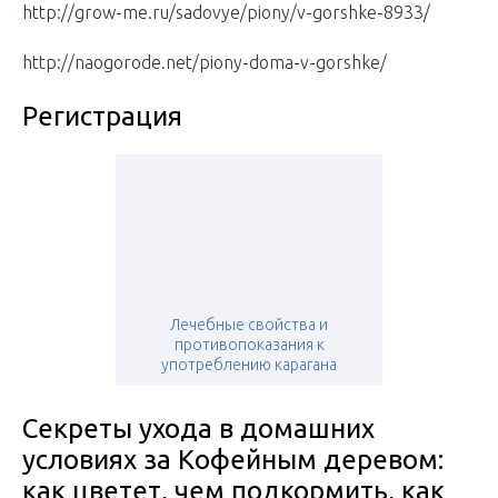
http://grow-me.ru/sadovye/piony/v-gorshke-8933/
http://naogorode.net/piony-doma-v-gorshke/
Регистрация
Лечебные свойства и
противопоказания к
употреблению карагана
Секреты ухода в домашних
условиях за Кофейным деревом:
как цветет, чем подкормить, как