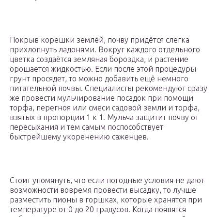
Покрыв корешки землёй, почву придётся слегка
прихлопнуть ладонями. Вокруг каждого отдельного
цветка создаётся земляная бороздка, и растение
орошается жидкостью. Если после этой процедуры
грунт просядет, то можно добавить ещё немного
питательной почвы. Специалисты рекомендуют сразу
же провести мульчирование посадок при помощи
торфа, перегноя или смеси садовой земли и торфа,
взятых в пропорции 1 к 1. Мульча защитит почву от
пересыхания и тем самым поспособствует
быстрейшему укоренению саженцев.
Стоит упомянуть, что если погодные условия не дают
возможности вовремя провести высадку, то лучше
разместить пионы в горшках, которые хранятся при
температуре от 0 до 20 градусов. Когда появятся