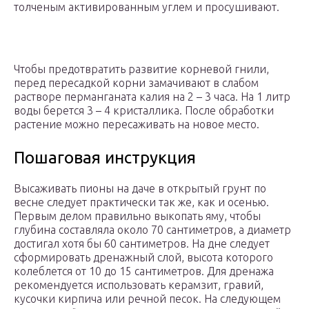
толченым активированным углем и просушивают.
Чтобы предотвратить развитие корневой гнили,
перед пересадкой корни замачивают в слабом
растворе перманганата калия на 2 – 3 часа. На 1 литр
воды берется 3 – 4 кристаллика. После обработки
растение можно пересаживать на новое место.
Пошаговая инструкция
Высаживать пионы на даче в открытый грунт по
весне следует практически так же, как и осенью.
Первым делом правильно выкопать яму, чтобы
глубина составляла около 70 сантиметров, а диаметр
достигал хотя бы 60 сантиметров. На дне следует
сформировать дренажный слой, высота которого
колеблется от 10 до 15 сантиметров. Для дренажа
рекомендуется использовать керамзит, гравий,
кусочки кирпича или речной песок. На следующем