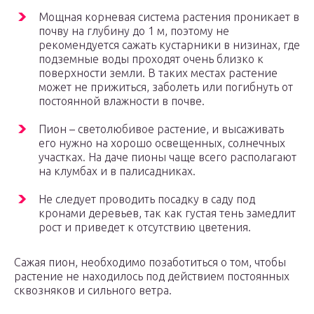
Мощная корневая система растения проникает в
почву на глубину до 1 м, поэтому не
рекомендуется сажать кустарники в низинах, где
подземные воды проходят очень близко к
поверхности земли. В таких местах растение
может не прижиться, заболеть или погибнуть от
постоянной влажности в почве.
Пион – светолюбивое растение, и высаживать
его нужно на хорошо освещенных, солнечных
участках. На даче пионы чаще всего располагают
на клумбах и в палисадниках.
Не следует проводить посадку в саду под
кронами деревьев, так как густая тень замедлит
рост и приведет к отсутствию цветения.
Сажая пион, необходимо позаботиться о том, чтобы
растение не находилось под действием постоянных
сквозняков и сильного ветра.