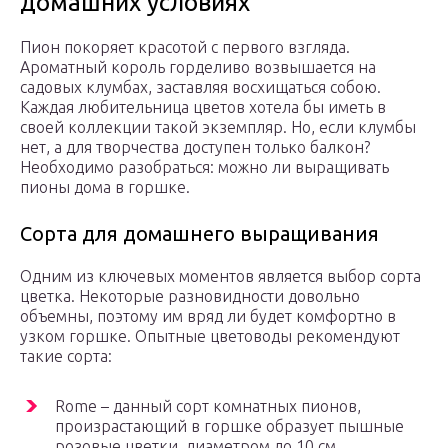
домашних условиях
Пион покоряет красотой с первого взгляда.
Ароматный король горделиво возвышается на
садовых клумбах, заставляя восхищаться собою.
Каждая любительница цветов хотела бы иметь в
своей коллекции такой экземпляр. Но, если клумбы
нет, а для творчества доступен только балкон?
Необходимо разобраться: можно ли выращивать
пионы дома в горшке.
Сорта для домашнего выращивания
Одним из ключевых моментов является выбор сорта
цветка. Некоторые разновидности довольно
объемны, поэтому им вряд ли будет комфортно в
узком горшке. Опытные цветоводы рекомендуют
такие сорта:
Rome – данный сорт комнатных пионов,
произрастающий в горшке образует пышные
розовые цветки, диаметром до 10 см.