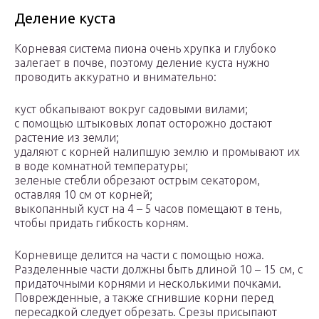
Деление куста
Корневая система пиона очень хрупка и глубоко
залегает в почве, поэтому деление куста нужно
проводить аккуратно и внимательно:
куст обкапывают вокруг садовыми вилами;
с помощью штыковых лопат осторожно достают
растение из земли;
удаляют с корней налипшую землю и промывают их
в воде комнатной температуры;
зеленые стебли обрезают острым секатором,
оставляя 10 см от корней;
выкопанный куст на 4 – 5 часов помещают в тень,
чтобы придать гибкость корням.
Корневище делится на части с помощью ножа.
Разделенные части должны быть длиной 10 – 15 см, с
придаточными корнями и несколькими почками.
Поврежденные, а также сгнившие корни перед
пересадкой следует обрезать. Срезы присыпают