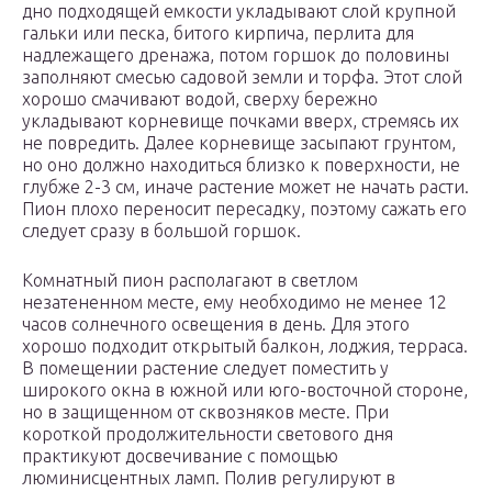
дно подходящей емкости укладывают слой крупной
гальки или песка, битого кирпича, перлита для
надлежащего дренажа, потом горшок до половины
заполняют смесью садовой земли и торфа. Этот слой
хорошо смачивают водой, сверху бережно
укладывают корневище почками вверх, стремясь их
не повредить. Далее корневище засыпают грунтом,
но оно должно находиться близко к поверхности, не
глубже 2-3 см, иначе растение может не начать расти.
Пион плохо переносит пересадку, поэтому сажать его
следует сразу в большой горшок.
Комнатный пион располагают в светлом
незатененном месте, ему необходимо не менее 12
часов солнечного освещения в день. Для этого
хорошо подходит открытый балкон, лоджия, терраса.
В помещении растение следует поместить у
широкого окна в южной или юго-восточной стороне,
но в защищенном от сквозняков месте. При
короткой продолжительности светового дня
практикуют досвечивание с помощью
люминисцентных ламп. Полив регулируют в