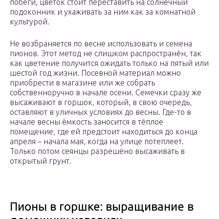
побеги, цветок стоит переставить на солнечный
подоконник и ухаживать за ним как за комнатной
культурой.
Не возбраняется по весне использовать и семена
пионов. Этот метод не слишком распространён, так
как цветение получится ожидать только на пятый или
шестой год жизни. Посевной материал можно
приобрести в магазине или же собрать
собственноручно в начале осени. Семечки сразу же
высаживают в горшок, который, в свою очередь,
оставляют в уличных условиях до весны. Где-то в
начале весны ёмкость заносится в тёплое
помещение, где ей предстоит находиться до конца
апреля – начала мая, когда на улице потеплеет.
Только потом сеянцы разрешено высаживать в
открытый грунт.
Пионы в горшке: выращивание в