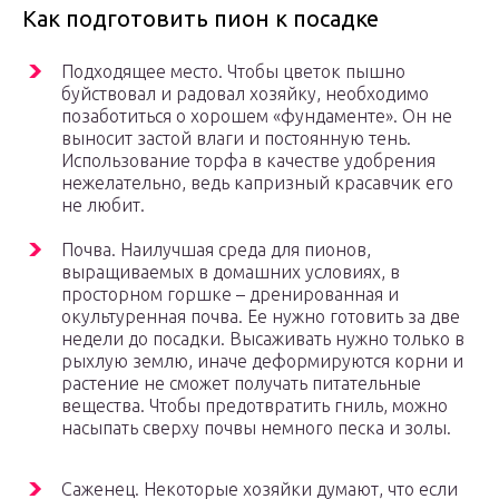
Как подготовить пион к посадке
Подходящее место. Чтобы цветок пышно
буйствовал и радовал хозяйку, необходимо
позаботиться о хорошем «фундаменте». Он не
выносит застой влаги и постоянную тень.
Использование торфа в качестве удобрения
нежелательно, ведь капризный красавчик его
не любит.
Почва. Наилучшая среда для пионов,
выращиваемых в домашних условиях, в
просторном горшке – дренированная и
окультуренная почва. Ее нужно готовить за две
недели до посадки. Высаживать нужно только в
рыхлую землю, иначе деформируются корни и
растение не сможет получать питательные
вещества. Чтобы предотвратить гниль, можно
насыпать сверху почвы немного песка и золы.
Саженец. Некоторые хозяйки думают, что если