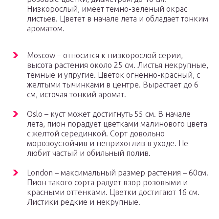
Низкорослый, имеет темно-зеленый окрас
листьев. Цветет в начале лета и обладает тонким
ароматом.
Moscow – относится к низкорослой серии,
высота растения около 25 см. Листья некрупные,
темные и упругие. Цветок огненно-красный, с
желтыми тычинками в центре. Вырастает до 6
см, источая тонкий аромат.
Oslo – куст может достигнуть 55 см. В начале
лета, пион порадует цветками малинового цвета
с желтой серединкой. Сорт довольно
морозоустойчив и неприхотлив в уходе. Не
любит частый и обильный полив.
London – максимальный размер растения – 60см.
Пион такого сорта радует взор розовыми и
красными оттенками. Цветки достигают 16 см.
Листики редкие и некрупные.