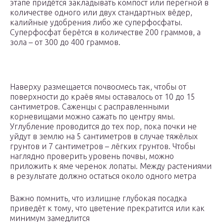
этапе придётся закладывать компост или перегной в
количестве одного или двух стандартных вёдер,
калийные удобрения либо же суперфосфаты.
Суперфосфат берётся в количестве 200 граммов, а
зола – от 300 до 400 граммов.
Наверху размещается почвосмесь так, чтобы от
поверхности до краёв ямы оставалось от 10 до 15
сантиметров. Саженцы с расправленными
корневищами можно сажать по центру ямы.
Углубление проводится до тех пор, пока почки не
уйдут в землю на 5 сантиметров в случае тяжёлых
грунтов и 7 сантиметров – лёгких грунтов. Чтобы
наглядно проверить уровень почвы, можно
приложить к яме черенок лопаты. Между растениями
в результате должно остаться около одного метра
Важно помнить, что излишне глубокая посадка
приведёт к тому, что цветение прекратится или как
минимум замедлится