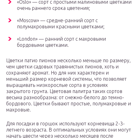
«Oslo» — сорт с простыми малиновыми цветками
очень раннего срока цветения;
«Moscow» — средне-ранний сорт с
полумахровыми красными цветками;
«London» — ранний сорт с махровыми
бордовыми цветками.
Цветки патио пионов несколько меньше по размеру,
чем цветки садовых травянистых пионов, хоть и
сохраняют аромат. Но для них характерен и
меньший размер корневой системы, что позволяет
выращивать низкорослые сорта в условиях
закрытого грунта. Цветовая палитра таких сортов
весьма разнообразна: от снежно-белого до темно-
бордового. Цветки бывают простые, полумахровые и
махровые.
Для посадки в горшок используют корневища 2-3-
летнего возраста. В оптимальных условиях они могут
начать цвести через несколько месяцев после