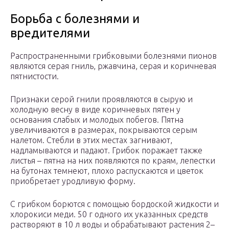
Борьба с болезнями и
вредителями
Распространенными грибковыми болезнями пионов
являются серая гниль, ржавчина, серая и коричневая
пятнистости.
Признаки серой гнили проявляются в сырую и
холодную весну в виде коричневых пятен у
основания слабых и молодых побегов. Пятна
увеличиваются в размерах, покрываются серым
налетом. Стебли в этих местах загнивают,
надламываются и падают. Грибок поражает также
листья – пятна на них появляются по краям, лепестки
на бутонах темнеют, плохо распускаются и цветок
приобретает уродливую форму.
С грибком борются с помощью бордоской жидкости и
хлорокиси меди. 50 г одного их указанных средств
растворяют в 10 л воды и обрабатывают растения 2–