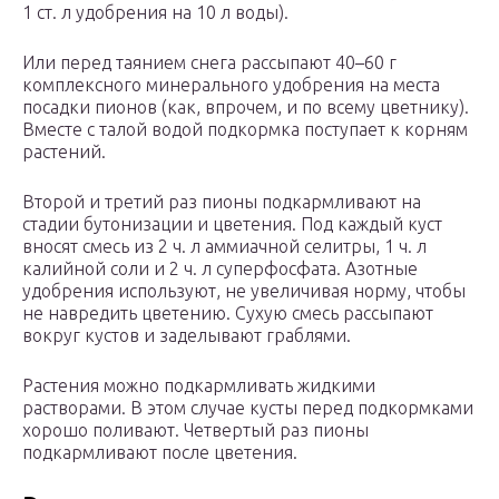
1 ст. л удобрения на 10 л воды).
Или перед таянием снега рассыпают 40–60 г
комплексного минерального удобрения на места
посадки пионов (как, впрочем, и по всему цветнику).
Вместе с талой водой подкормка поступает к корням
растений.
Второй и третий раз пионы подкармливают на
стадии бутонизации и цветения. Под каждый куст
вносят смесь из 2 ч. л аммиачной селитры, 1 ч. л
калийной соли и 2 ч. л суперфосфата. Азотные
удобрения используют, не увеличивая норму, чтобы
не навредить цветению. Сухую смесь рассыпают
вокруг кустов и заделывают граблями.
Растения можно подкармливать жидкими
растворами. В этом случае кусты перед подкормками
хорошо поливают. Четвертый раз пионы
подкармливают после цветения.