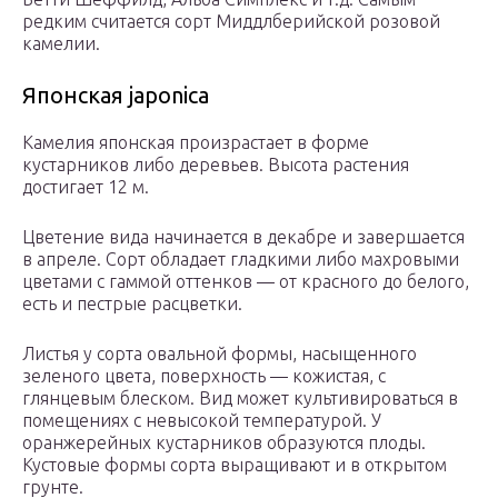
редким считается сорт Миддлберийской розовой
камелии.
Японская japonica
Камелия японская произрастает в форме
кустарников либо деревьев. Высота растения
достигает 12 м.
Цветение вида начинается в декабре и завершается
в апреле. Сорт обладает гладкими либо махровыми
цветами с гаммой оттенков — от красного до белого,
есть и пестрые расцветки.
Листья у сорта овальной формы, насыщенного
зеленого цвета, поверхность — кожистая, с
глянцевым блеском. Вид может культивироваться в
помещениях с невысокой температурой. У
оранжерейных кустарников образуются плоды.
Кустовые формы сорта выращивают и в открытом
грунте.