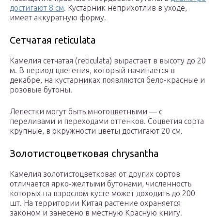
достигают 8 см
. Кустарник неприхотлив в уходе,
имеет аккуратную форму.
Сетчатая reticulata
Камелия сетчатая (reticulata) вырастает в высоту до 20
м. В период цветения, который начинается в
декабре, на кустарниках появляются бело-красные и
розовые бутоны.
Лепестки могут быть многоцветными — с
переливами и переходами оттенков. Соцветия сорта
крупные, в окружности цветы достигают 20 см.
Золотистоцветковая chrysantha
Камелия золотистоцветковая от других сортов
отличается ярко-желтыми бутонами, численность
которых на взрослом кусте может доходить до 200
шт. На территории Китая растение охраняется
законом и занесено в местную Красную книгу.