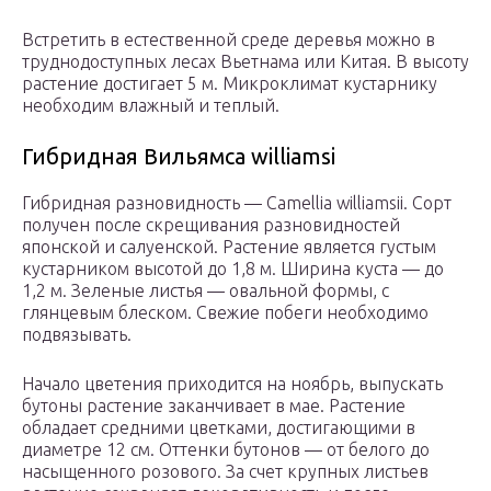
Встретить в естественной среде деревья можно в
труднодоступных лесах Вьетнама или Китая. В высоту
растение достигает 5 м. Микроклимат кустарнику
необходим влажный и теплый.
Гибридная Вильямса williamsi
Гибридная разновидность — Camellia williamsii. Сорт
получен после скрещивания разновидностей
японской и салуенской. Растение является густым
кустарником высотой до 1,8 м. Ширина куста — до
1,2 м. Зеленые листья — овальной формы, с
глянцевым блеском. Свежие побеги необходимо
подвязывать.
Начало цветения приходится на ноябрь, выпускать
бутоны растение заканчивает в мае. Растение
обладает средними цветками, достигающими в
диаметре 12 см. Оттенки бутонов — от белого до
насыщенного розового. За счет крупных листьев