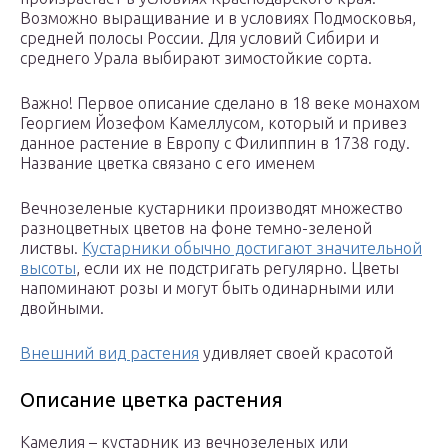
Возможно выращивание и в условиях Подмосковья,
средней полосы России. Для условий Сибири и
среднего Урала выбирают зимостойкие сорта.
Важно! Первое описание сделано в 18 веке монахом
Георгием Йозефом Камеллусом, который и привез
данное растение в Европу с Филиппин в 1738 году.
Название цветка связано с его именем
Вечнозеленые кустарники производят множество
разноцветных цветов на фоне темно-зеленой
листвы.
Кустарники обычно достигают значительной
высоты
, если их не подстригать регулярно. Цветы
напоминают розы и могут быть одинарными или
двойными.
Внешний вид растения
удивляет своей красотой
Описание цветка растения
Камелия – кустарник из вечнозеленых или