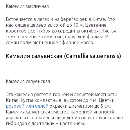
Камелия масличная
Встречается в лесах и на берегах рек в Китае. Это
настоящее дерево высотой до 10 м. Цветение
короткое с сентября до середины октября. Листья
темно-зеленые кожистые, округлой формы. Из
семян получают ценное эфирное масло.
Камелия салуенская (Camellia saluenensis)
Камелия салуенская
Эта камелия растет в горной и лесистой местности
Китая. Кусты компактные, высотой до 4 м. Цветки
розовой или белой
окраски диаметром до 5 см.
Камелия салуенская вместе с камелией японской
являются основой для выведения новых выносливых
гибридов с длительным цветением.