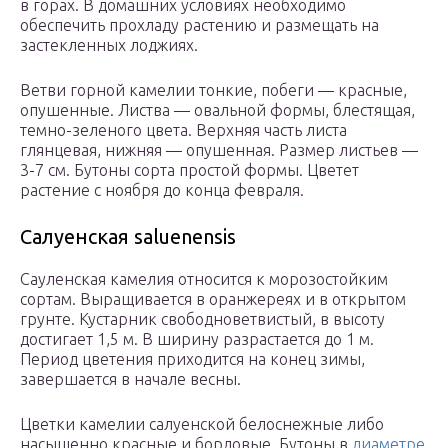
в горах. В домашних условиях необходимо
обеспечить прохладу растению и размещать на
застекленных лоджиях.
Ветви горной камелии тонкие, побеги — красные,
опушенные. Листва — овальной формы, блестящая,
темно-зеленого цвета. Верхняя часть листа
глянцевая, нижняя — опушенная. Размер листьев —
3-7 см. Бутоны сорта простой формы. Цветет
растение с ноября до конца февраля.
Салуенская saluenensis
Сауленская камелия относится к морозостойким
сортам. Выращивается в оранжереях и в открытом
грунте. Кустарник свободноветвистый, в высоту
достигает 1,5 м. В ширину разрастается до 1 м.
Период цветения приходится на конец зимы,
завершается в начале весны.
Цветки камелии салуенской белоснежные либо
насыщенно красные и бордовые. Бутоны в
диаметре