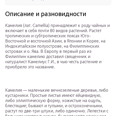
Описание и разновидности
Камелия (лат. Camel­lia) принадлежит к роду чайных и
включает в себя почти 80 видов растений. Растет
тропических и субтропических поясах Юго-
Восточной и восточной Азии, в Японии и Корее, на
Индокитайском полуострове, на Филиппинских
островах и о. Ява. В Европу в первый раз из
Филиппин камелию доставил священник и
натуралист Камелиус Г.И., в чью честь растение и
приобрело это название.
Камелия — маленькие вечнозеленые деревья, либо
кустарники. Простые листья имеют яйцевидную,
либо эллиптическую форму, кожистые на ощупь,
блестящие; бывают и тупыми, и остроконечными,
растут по две-три штуки, либо одиночно. Лепестки с