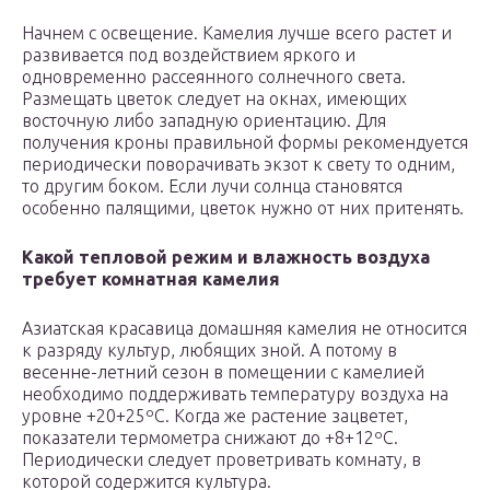
Начнем с освещение. Камелия лучше всего растет и
развивается под воздействием яркого и
одновременно рассеянного солнечного света.
Размещать цветок следует на окнах, имеющих
восточную либо западную ориентацию. Для
получения кроны правильной формы рекомендуется
периодически поворачивать экзот к свету то одним,
то другим боком. Если лучи солнца становятся
особенно палящими, цветок нужно от них притенять.
Какой тепловой режим и влажность воздуха
требует комнатная камелия
Азиатская красавица домашняя камелия не относится
к разряду культур, любящих зной. А потому в
весенне-летний сезон в помещении с камелией
необходимо поддерживать температуру воздуха на
уровне +20+25ºС. Когда же растение зацветет,
показатели термометра снижают до +8+12ºС.
Периодически следует проветривать комнату, в
которой содержится культура.