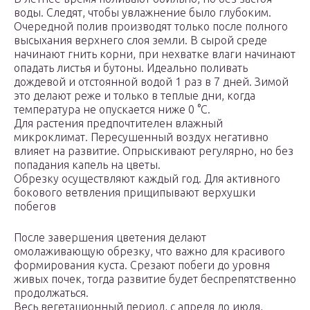
воды. Следят, чтобы увлажнение было глубоким.
Очередной полив производят только после полного
высыхания верхнего слоя земли. В сырой среде
начинают гнить корни, при нехватке влаги начинают
опадать листья и бутоны. Идеально поливать
дождевой и отстоянной водой 1 раз в 7 дней. Зимой
это делают реже и только в теплые дни, когда
температура не опускается ниже 0 °C.
Для растения предпочтителен влажный
микроклимат. Пересушенный воздух негативно
влияет на развитие. Опрыскивают регулярно, но без
попадания капель на цветы.
Обрезку осуществляют каждый год. Для активного
бокового ветвления прищипывают верхушки
побегов
После завершения цветения делают
омолаживающую обрезку, что важно для красивого
формирования куста. Срезают побеги до уровня
живых почек, тогда развитие будет беспрепятственно
продолжаться.
Весь вегетационный период, с апреля до июля,