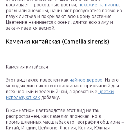
восхищает – роскошные цветки,
похожие на пионы
,
розы или анемоны, начинают распускаться прямо из
пазух листьев и покрывают всю крону растения.
Цветение начинается с осени, длится всю зиму и
заканчивается весной.
Камелия китайская (Camellia sinensis)
Камелия китайская
Этот вид также известен как
чайное дерево
. Из его
молодых листочков изготавливают привычный для
всех черный и зеленый чай, а ароматные
цветки
используют как
добавку.
В комнатном цветоводстве этот вид не так
распространен, как камелия японская, но в
промышленных масштабах его география обширна –
Китай, Индии, Цейлоне, Япония, Кения, Южная