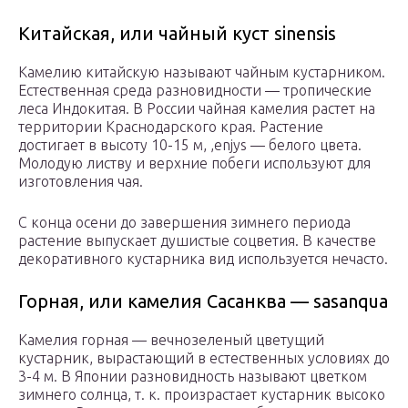
Китайская, или чайный куст sinensis
Камелию китайскую называют чайным кустарником.
Естественная среда разновидности — тропические
леса Индокитая. В России чайная камелия растет на
территории Краснодарского края. Растение
достигает в высоту 10-15 м, ,enjys — белого цвета.
Молодую листву и верхние побеги используют для
изготовления чая.
С конца осени до завершения зимнего периода
растение выпускает душистые соцветия. В качестве
декоративного кустарника вид используется нечасто.
Горная, или камелия Сасанква — sasanqua
Камелия горная — вечнозеленый цветущий
кустарник, вырастающий в естественных условиях до
3-4 м. В Японии разновидность называют цветком
зимнего солнца, т. к. произрастает кустарник высоко