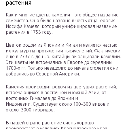
растения
Как и многие цветы, камелия – это общее название
семейства. Оно было названо в честь отца Георгия
Иосифа Камеля, который унифицировал название
растения в 1753 году.
Цветок родом из Японии и Китая и является частью
их культур на протяжении тысячелетий. Фактически,
еще в 2737 г. до н. э. китайцы выращивали камелии.
Эти цветы не встречались в Европе до середины
1700-х гг. Только незадолго до начала столетия они
добрались до Северной Америки.
Камелия происходит родом из цветущих растений,
встречающихся в восточной и южной Азии, от
восточных Гималаев до Японии и
Индонезии. Существует около 100–300 видов и
около 3000 гибридов.
В нашей стране растение очень хорошо
произрастает в условиях Краснодарского края.