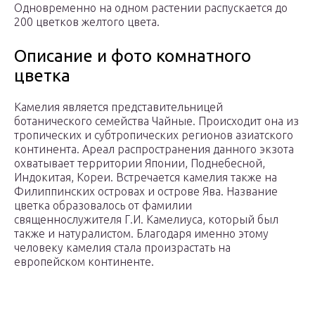
Одновременно на одном растении распускается до
200 цветков желтого цвета.
Описание и фото комнатного
цветка
Камелия является представительницей
ботанического семейства Чайные. Происходит она из
тропических и субтропических регионов азиатского
континента. Ареал распространения данного экзота
охватывает территории Японии, Поднебесной,
Индокитая, Кореи. Встречается камелия также на
Филиппинских островах и острове Ява. Название
цветка образовалось от фамилии
священнослужителя Г.И. Камелиуса, который был
также и натуралистом. Благодаря именно этому
человеку камелия стала произрастать на
европейском континенте.