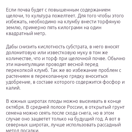
Если почва будет с повышенным содержанием
щелочи, то культура пожелтеет. Для того чтобы этого
избежать, необходимо на клумбу внести торфяную
землю, примерно пять килограмм на один
квадратный метр.
Дабы снизить кислотность субстрата, в него вносят
доломитовую или известковую муку в том же
количестве, что и торф при щелочной почве. Обычно
эти манипуляции проводят весной перед
перекопкой клумб. Так же во избежание проблем с
растением в перекопанную грядку вноситься
удобрение, в составе которого содержится фосфор и
калий.
В южных широтах плоды можно высеивать в конце
октября. В средней полосе России, в открытый грунт
семена можно сеять после схода снега, но в этом
случае оно зацветет только на будущий год. А вот в
северных широтах, лучше использовать рассадный
метод посадки.