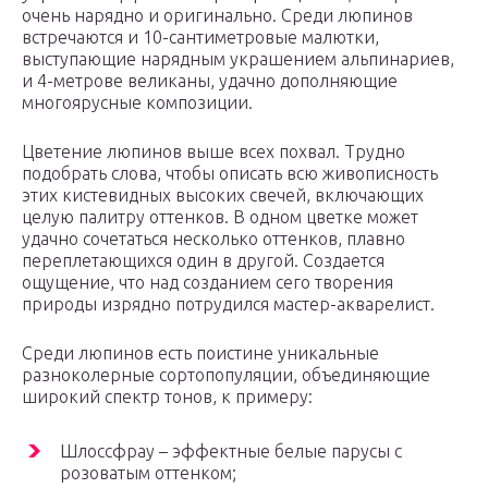
очень нарядно и оригинально. Среди люпинов
встречаются и 10-сантиметровые малютки,
выступающие нарядным украшением альпинариев,
и 4-метрове великаны, удачно дополняющие
многоярусные композиции.
Цветение люпинов выше всех похвал. Трудно
подобрать слова, чтобы описать всю живописность
этих кистевидных высоких свечей, включающих
целую палитру оттенков. В одном цветке может
удачно сочетаться несколько оттенков, плавно
переплетающихся один в другой. Создается
ощущение, что над созданием сего творения
природы изрядно потрудился мастер-акварелист.
Среди люпинов есть поистине уникальные
разноколерные сортопопуляции, объединяющие
широкий спектр тонов, к примеру:
Шлоссфрау – эффектные белые парусы с
розоватым оттенком;