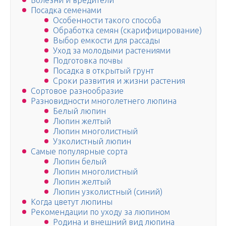
Болезни и вредители
Посадка семенами
Особенности такого способа
Обработка семян (скарифицирование)
Выбор емкости для рассады
Уход за молодыми растениями
Подготовка почвы
Посадка в открытый грунт
Сроки развития и жизни растения
Сортовое разнообразие
Разновидности многолетнего люпина
Белый люпин
Люпин желтый
Люпин многолистный
Узколистный люпин
Самые популярные сорта
Люпин белый
Люпин многолистный
Люпин желтый
Люпин узколистный (синий)
Когда цветут люпины
Рекомендации по уходу за люпином
Родина и внешний вид люпина