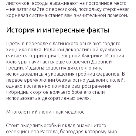
листочков, всходы высаживают на постоянное место
– не затягивайте с пересадкой, поскольку стержневая
корневая система станет вам значительной помехой.
История и интересные факты
Цветы в переводе с латинского означают гордого
хищника волка. Родиной декоративной культуры
считается территория Северной Америки. История
культуры начинается еще со времен Древней
Греции. Издавна соцветия дикого люпина
использовали для украшения гробниц фараонов. В
первое время люпин безжалостно удаляли с полей,
однако постепенно по мере распространения
гибридных сортов волчьего боба его стали
использовать в декоративных целях.
Многолетний люпин как медонос
Стоит выделить особый вклад знаменитого
селекционера Рассела, благодаря которому мир