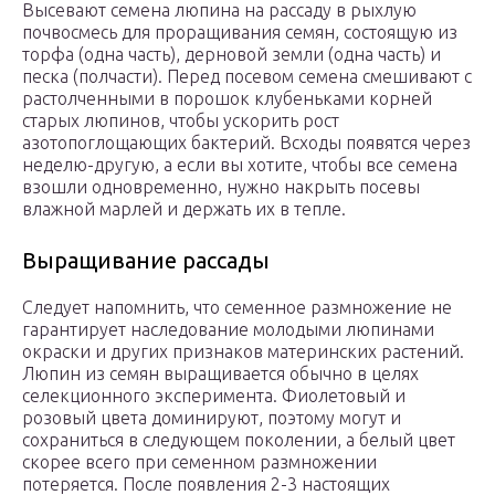
Высевают семена люпина на рассаду в рыхлую
почвосмесь для проращивания семян, состоящую из
торфа (одна часть), дерновой земли (одна часть) и
песка (полчасти). Перед посевом семена смешивают с
растолченными в порошок клубеньками корней
старых люпинов, чтобы ускорить рост
азотопоглощающих бактерий. Всходы появятся через
неделю-другую, а если вы хотите, чтобы все семена
взошли одновременно, нужно накрыть посевы
влажной марлей и держать их в тепле.
Выращивание рассады
Следует напомнить, что семенное размножение не
гарантирует наследование молодыми люпинами
окраски и других признаков материнских растений.
Люпин из семян выращивается обычно в целях
селекционного эксперимента. Фиолетовый и
розовый цвета доминируют, поэтому могут и
сохраниться в следующем поколении, а белый цвет
скорее всего при семенном размножении
потеряется. После появления 2-3 настоящих