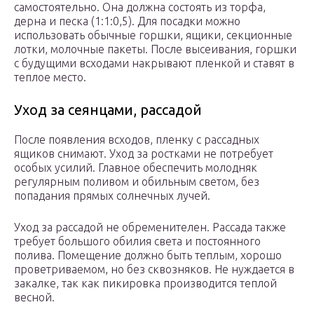
самостоятельно. Она должна состоять из торфа,
дерна и песка (1:1:0,5). Для посадки можно
использовать обычные горшки, ящики, секционные
лотки, молочные пакеты. После высеивания, горшки
с будущими всходами накрывают пленкой и ставят в
теплое место.
Уход за сеянцами, рассадой
После появления всходов, пленку с рассадных
ящиков снимают. Уход за ростками не потребует
особых усилий. Главное обеспечить молодняк
регулярным поливом и обильным светом, без
попадания прямых солнечных лучей.
Уход за рассадой не обременителен. Рассада также
требует большого обилия света и постоянного
полива. Помещение должно быть теплым, хорошо
проветриваемом, но без сквозняков. Не нуждается в
закалке, так как пикировка производится теплой
весной.