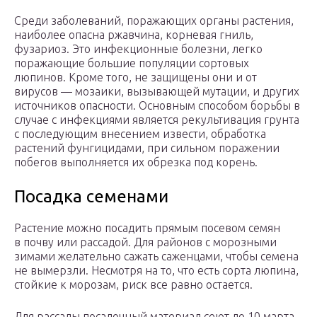
Среди заболеваний, поражающих органы растения,
наиболее опасна ржавчина, корневая гниль,
фузариоз. Это инфекционные болезни, легко
поражающие большие популяции сортовых
люпинов. Кроме того, не защищены они и от
вирусов — мозаики, вызывающей мутации, и других
источников опасности. Основным способом борьбы в
случае с инфекциями является рекультивация грунта
с последующим внесением извести, обработка
растений фунгицидами, при сильном поражении
побегов выполняется их обрезка под корень.
Посадка семенами
Растение можно посадить прямым посевом семян
в почву или рассадой. Для районов с морозными
зимами желательно сажать саженцами, чтобы семена
не вымерзли. Несмотря на то, что есть сорта люпина,
стойкие к морозам, риск все равно остается.
Для рассады посадочный материал сеют до 10 марта.