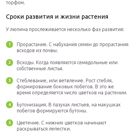
торфом.
Сроки развития и жизни растения
У люпина прослеживается несколько фаз развития:
Прорастание. С набухания семян до прорастания
всходов из почвы.
Всходы. Когда появляются семядольные или
собственные листья.
Стеблевание, или ветвление. Рост стебля,
формирование боковых побегов. В это же
время определяется число цветков на растении.
Бутонизация. В пазухах листьев, на макушках
побегов формируются бутоны.
Цветение. С нижних цветков начинают
раскрываться лепестки.