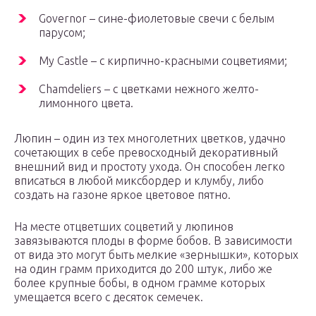
Governor – сине-фиолетовые свечи с белым
парусом;
My Castle – с кирпично-красными соцветиями;
Chamdeliers – с цветками нежного желто-
лимонного цвета.
Люпин – один из тех многолетних цветков, удачно
сочетающих в себе превосходный декоративный
внешний вид и простоту ухода. Он способен легко
вписаться в любой миксбордер и клумбу, либо
создать на газоне яркое цветовое пятно.
На месте отцветших соцветий у люпинов
завязываются плоды в форме бобов. В зависимости
от вида это могут быть мелкие «зернышки», которых
на один грамм приходится до 200 штук, либо же
более крупные бобы, в одном грамме которых
умещается всего с десяток семечек.