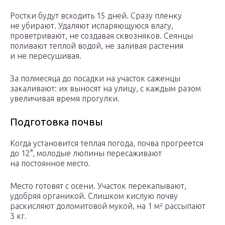
Ростки будут всходить 15 дней. Сразу пленку
не убирают. Удаляют испаряющуюся влагу,
проветривают, не создавая сквозняков. Сеянцы
поливают теплой водой, не заливая растения
и не пересушивая.
За полмесяца до посадки на участок саженцы
закаливают: их выносят на улицу, с каждым разом
увеличивая время прогулки.
Подготовка почвы
Когда установится теплая погода, почва прогреется
до 12°, молодые люпины пересаживают
на постоянное место.
Место готовят с осени. Участок перекапывают,
удобряя органикой. Слишком кислую почву
раскисляют доломитовой мукой, на 1 м² рассыпают
3 кг.