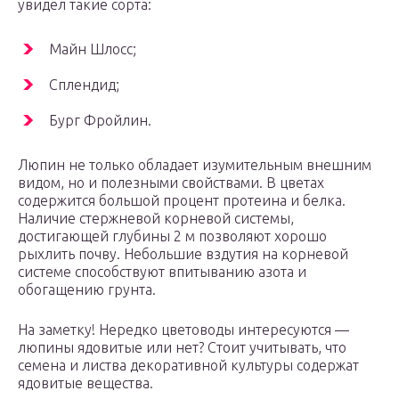
увидел такие сорта:
Майн Шлосс;
Сплендид;
Бург Фройлин.
Люпин не только обладает изумительным внешним
видом, но и полезными свойствами. В цветах
содержится большой процент протеина и белка.
Наличие стержневой корневой системы,
достигающей глубины 2 м позволяют хорошо
рыхлить почву. Небольшие вздутия на корневой
системе способствуют впитыванию азота и
обогащению грунта.
На заметку! Нередко цветоводы интересуются —
люпины ядовитые или нет? Стоит учитывать, что
семена и листва декоративной культуры содержат
ядовитые вещества.