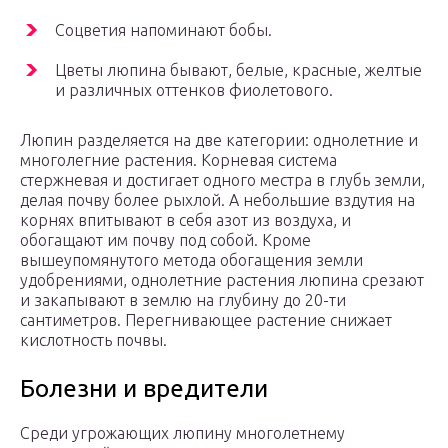
Соцветия напоминают бобы.
Цветы люпина бывают, белые, красные, желтые
и различных оттенков фиолетового.
Люпин разделяется на две категории: однолетние и
многолегние растения. Корневая система
стержневая и достигает одного местра в глубь земли,
делая почву более рыхлой. А небольшие вздутия на
корнях впитывают в себя азот из воздуха, и
обогащают им почву под собой. Кроме
вышеупомянутого метода обогащения земли
удобрениями, однолетние растения люпина срезают
и закапывают в землю на глубину до 20-ти
сантиметров. Перегнивающее растение снижает
кислотность почвы.
Болезни и вредители
Среди угрожающих люпину многолетнему