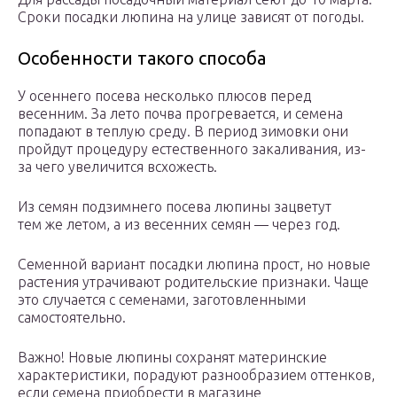
Сроки посадки люпина на улице зависят от погоды.
Особенности такого способа
У осеннего посева несколько плюсов перед
весенним. За лето почва прогревается, и семена
попадают в теплую среду. В период зимовки они
пройдут процедуру естественного закаливания, из-
за чего увеличится всхожесть.
Из семян подзимнего посева люпины зацветут
тем же летом, а из весенних семян — через год.
Семенной вариант посадки люпина прост, но новые
растения утрачивают родительские признаки. Чаще
это случается с семенами, заготовленными
самостоятельно.
Важно! Новые люпины сохранят материнские
характеристики, порадуют разнообразием оттенков,
если семена приобрести в магазине