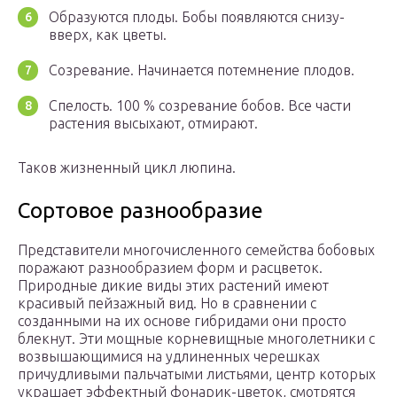
Образуются плоды. Бобы появляются снизу-
вверх, как цветы.
Созревание. Начинается потемнение плодов.
Спелость. 100 % созревание бобов. Все части
растения высыхают, отмирают.
Таков жизненный цикл люпина.
Сортовое разнообразие
Представители многочисленного семейства бобовых
поражают разнообразием форм и расцветок.
Природные дикие виды этих растений имеют
красивый пейзажный вид. Но в сравнении с
созданными на их основе гибридами они просто
блекнут. Эти мощные корневищные многолетники с
возвышающимися на удлиненных черешках
причудливыми пальчатыми листьями, центр которых
украшает эффектный фонарик-цветок, смотрятся