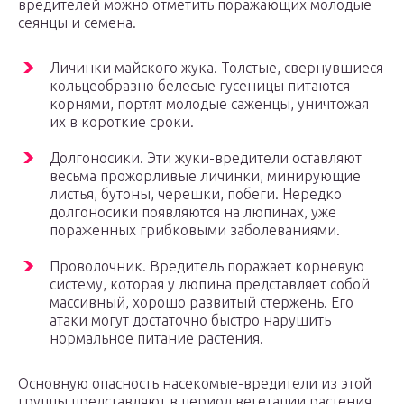
вредителей можно отметить поражающих молодые
сеянцы и семена.
Личинки майского жука. Толстые, свернувшиеся
кольцеобразно белесые гусеницы питаются
корнями, портят молодые саженцы, уничтожая
их в короткие сроки.
Долгоносики. Эти жуки-вредители оставляют
весьма прожорливые личинки, минирующие
листья, бутоны, черешки, побеги. Нередко
долгоносики появляются на люпинах, уже
пораженных грибковыми заболеваниями.
Проволочник. Вредитель поражает корневую
систему, которая у люпина представляет собой
массивный, хорошо развитый стержень. Его
атаки могут достаточно быстро нарушить
нормальное питание растения.
Основную опасность насекомые-вредители из этой
группы представляют в период вегетации растения,