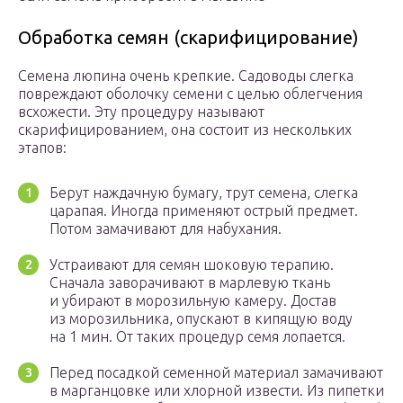
Обработка семян (скарифицирование)
Семена люпина очень крепкие. Садоводы слегка
повреждают оболочку семени с целью облегчения
всхожести. Эту процедуру называют
скарифицированием, она состоит из нескольких
этапов:
Берут наждачную бумагу, трут семена, слегка
царапая. Иногда применяют острый предмет.
Потом замачивают для набухания.
Устраивают для семян шоковую терапию.
Сначала заворачивают в марлевую ткань
и убирают в морозильную камеру. Достав
из морозильника, опускают в кипящую воду
на 1 мин. От таких процедур семя лопается.
Перед посадкой семенной материал замачивают
в марганцовке или хлорной извести. Из пипетки