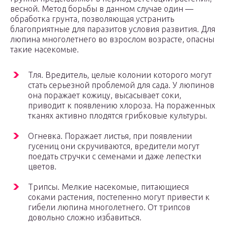
весной. Метод борьбы в данном случае один —
обработка грунта, позволяющая устранить
благоприятные для паразитов условия развития. Для
люпина многолетнего во взрослом возрасте, опасны
такие насекомые.
Тля. Вредитель, целые колонии которого могут
стать серьезной проблемой для сада. У люпинов
она поражает кожицу, высасывает соки,
приводит к появлению хлороза. На пораженных
тканях активно плодятся грибковые культуры.
Огневка. Поражает листья, при появлении
гусениц они скручиваются, вредители могут
поедать стручки с семенами и даже лепестки
цветов.
Трипсы. Мелкие насекомые, питающиеся
соками растения, постепенно могут привести к
гибели люпина многолетнего. От трипсов
довольно сложно избавиться.