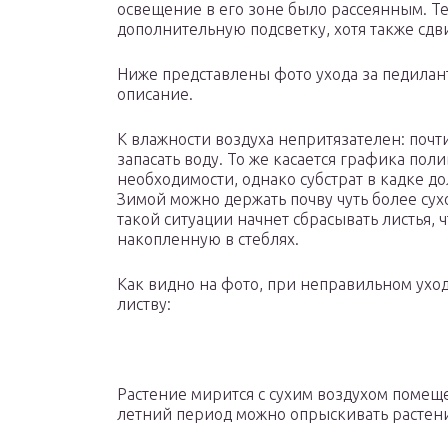
освещение в его зоне было рассеянным. Т
дополнительную подсветку, хотя также сдви
Ниже представлены фото ухода за педилан
описание.
К влажности воздуха непритязателен: почти
запасать воду. То же касается графика поли
необходимости, однако субстрат в кадке д
Зимой можно держать почву чуть более сухо
такой ситуации начнет сбрасывать листья, 
накопленную в стеблях.
Как видно на фото, при неправильном уход
листву:
Растение мирится с сухим воздухом помещ
летний период можно опрыскивать растени