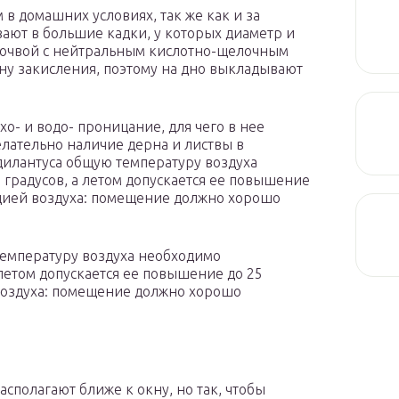
в домашних условиях, так же как и за
ают в большие кадки, у которых диаметр и
 почвой с нейтральным кислотно-щелочным
ону закисления, поэтому на дно выкладывают
о- и водо- проницание, для чего в нее
лательно наличие дерна и листвы в
дилантуса общую температуру воздуха
 градусов, а летом допускается ее повышение
ляцией воздуха: помещение должно хорошо
температуру воздуха необходимо
 летом допускается ее повышение до 25
 воздуха: помещение должно хорошо
асполагают ближе к окну, но так, чтобы