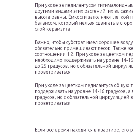
При уходе за педилантусом титималоидным 
другими видами этих растений, их высажив
высота равны. Ёмкости заполняют легкой
балансом, который нельзя сдвигать в стор
слой керамзита
Важно, чтобы субстрат имел хорошее воздух
обязательно примешивают песок. Также же
соотношении 1:2. При уходе за цветком пе
необходимо поддерживать на уровне 14-16
до 25 градусов, но с обязательной цирку
проветриваться
При уходе за цветком педилантуса общую 
поддерживать на уровне 14-16 градусов, а
градусов, но с обязательной циркуляцией
проветриваться.
Если все время находится в квартире, его р