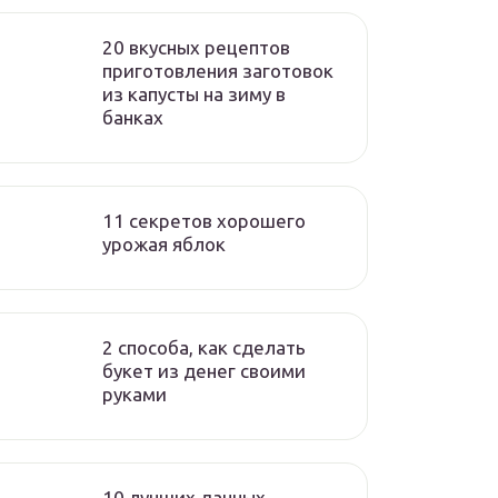
20 вкусных рецептов
приготовления заготовок
из капусты на зиму в
банках
11 секретов хорошего
урожая яблок
2 способа, как сделать
букет из денег своими
руками
10 лучших дачных