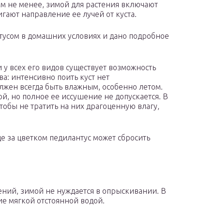
ем не менее, зимой для растения включают
гают направление ее лучей от куста.
тусом в домашних условиях и дано подробное
 у всех его видов существует возможность
ва: интенсивно поить куст нет
олжен всегда быть влажным, особенно летом.
й, но полное ее иссушение не допускается. В
чтобы не тратить на них драгоценную влагу,
е за цветком педилантус может сбросить
ений, зимой не нуждается в опрыскивании. В
е мягкой отстоянной водой.