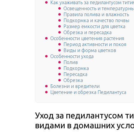
Как ухаживать за педилантусом тит
Освещенность и температурн
Правила полива и влажность
Подкормка и качество почвы
Размер емкости для цветка
Обрезка и пересадка
Особенности цветения растения
Период активности и покоя
Виды и форма цветков
Особенности ухода
Полив
Подкормка
Пересадка
Обрезка
Болезни и вредители
Цветение и обрезка Педилантуса
Уход за педилантусом 
видами в домашних усл