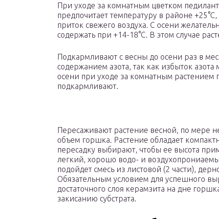
При уходе за комнатным цветком педилант
предпочитает температуру в районе +25°C,
приток свежего воздуха. С осени желатель
содержать при +14-18°C. В этом случае раст
Подкармливают с весны до осени раз в ме
содержанием азота, так как избыток азота
осени при уходе за комнатным растением
подкармливают.
Пересаживают растение весной, по мере н
объем горшка. Растение обладает компакт
пересадку выбирают, чтобы ее высота прим
легкий, хорошо водо- и воздухопрониаемы
подойдет смесь из листовой (2 части), дернов
Обязательным условием для успешного вы
достаточного слоя керамзита на дне горшка
закисанию субстрата.