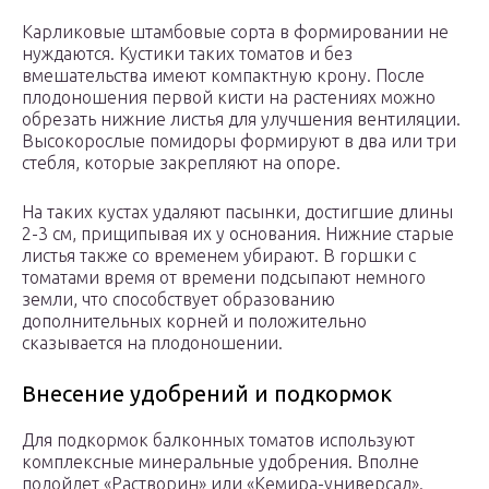
Карликовые штамбовые сорта в формировании не
нуждаются. Кустики таких томатов и без
вмешательства имеют компактную крону. После
плодоношения первой кисти на растениях можно
обрезать нижние листья для улучшения вентиляции.
Высокорослые помидоры формируют в два или три
стебля, которые закрепляют на опоре.
На таких кустах удаляют пасынки, достигшие длины
2-3 см, прищипывая их у основания. Нижние старые
листья также со временем убирают. В горшки с
томатами время от времени подсыпают немного
земли, что способствует образованию
дополнительных корней и положительно
сказывается на плодоношении.
Внесение удобрений и подкормок
Для подкормок балконных томатов используют
комплексные минеральные удобрения. Вполне
подойдет «Растворин» или «Кемира-универсал».