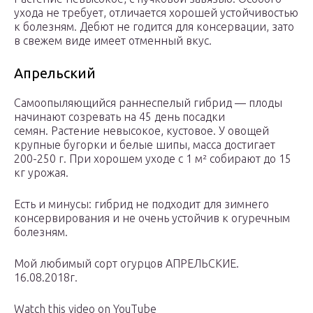
ухода не требует, отличается хорошей устойчивостью
к болезням. Дебют не годится для консервации, зато
в свежем виде имеет отменный вкус.
Апрельский
Самоопыляющийся раннеспелый гибрид — плоды
начинают созревать на 45 день посадки
семян. Растение невысокое, кустовое. У овощей
крупные бугорки и белые шипы, масса достигает
200-250 г. При хорошем уходе с 1 м² собирают до 15
кг урожая.
Есть и минусы: гибрид не подходит для зимнего
консервирования и не очень устойчив к огуречным
болезням.
Мой любимый сорт огурцов АПРЕЛЬСКИЕ.
16.08.2018г.
Watch this video on YouTube