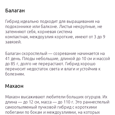
Балаган
Гибрид идеально подходит для выращивания на
подоконнике или балконе. Листья некрупные, не
затемняют себя, корневая система
компактная, междоузлия короткие, имеют от 3 до 9
завязей.
Балаган скороспелый — созревание начинается на
41 день. Плоды небольшие, длиной до 10 см и массой
до 85 г, долго не перерастают. Гибрид хорошо
переносит недостаток света и влаги и устойчив к
болезням.
Махаон
Махаон высаживают любители больших огурцов. Их
длина — до 12 см, масса — до 110 г. Это раннеспелый
самоопыляемый пучковой гибрид с короткими
побегами по бокам и междоузлиями, на которых