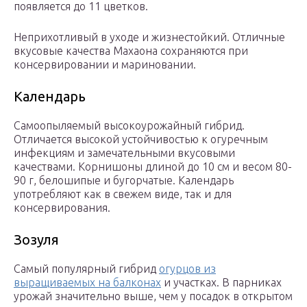
появляется до 11 цветков.
Неприхотливый в уходе и жизнестойкий. Отличные
вкусовые качества Махаона сохраняются при
консервировании и мариновании.
Календарь
Самоопыляемый высокоурожайный гибрид.
Отличается высокой устойчивостью к огуречным
инфекциям и замечательными вкусовыми
качествами. Корнишоны длиной до 10 см и весом 80-
90 г, белошипые и бугорчатые. Календарь
употребляют как в свежем виде, так и для
консервирования.
Зозуля
Самый популярный гибрид
огурцов из
выращиваемых на балконах
и участках. В парниках
урожай значительно выше, чем у посадок в открытом