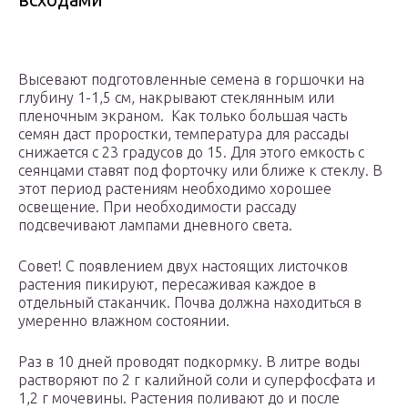
Высевают подготовленные семена в горшочки на
глубину 1-1,5 см, накрывают стеклянным или
пленочным экраном. Как только большая часть
семян даст проростки, температура для рассады
снижается с 23 градусов до 15. Для этого емкость с
сеянцами ставят под форточку или ближе к стеклу. В
этот период растениям необходимо хорошее
освещение. При необходимости рассаду
подсвечивают лампами дневного света.
Совет! С появлением двух настоящих листочков
растения пикируют, пересаживая каждое в
отдельный стаканчик. Почва должна находиться в
умеренно влажном состоянии.
Раз в 10 дней проводят подкормку. В литре воды
растворяют по 2 г калийной соли и суперфосфата и
1,2 г мочевины. Растения поливают до и после