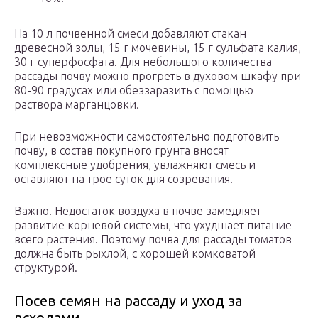
На 10 л почвенной смеси добавляют стакан
древесной золы, 15 г мочевины, 15 г сульфата калия,
30 г суперфосфата. Для небольшого количества
рассады почву можно прогреть в духовом шкафу при
80-90 градусах или обеззаразить с помощью
раствора марганцовки.
При невозможности самостоятельно подготовить
почву, в состав покупного грунта вносят
комплексные удобрения, увлажняют смесь и
оставляют на трое суток для созревания.
Важно! Недостаток воздуха в почве замедляет
развитие корневой системы, что ухудшает питание
всего растения. Поэтому почва для рассады томатов
должна быть рыхлой, с хорошей комковатой
структурой.
Посев семян на рассаду и уход за
всходами