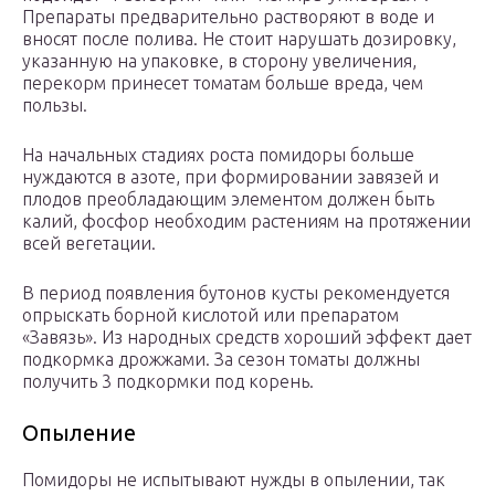
Препараты предварительно растворяют в воде и
вносят после полива. Не стоит нарушать дозировку,
указанную на упаковке, в сторону увеличения,
перекорм принесет томатам больше вреда, чем
пользы.
На начальных стадиях роста помидоры больше
нуждаются в азоте, при формировании завязей и
плодов преобладающим элементом должен быть
калий, фосфор необходим растениям на протяжении
всей вегетации.
В период появления бутонов кусты рекомендуется
опрыскать борной кислотой или препаратом
«Завязь». Из народных средств хороший эффект дает
подкормка дрожжами. За сезон томаты должны
получить 3 подкормки под корень.
Опыление
Помидоры не испытывают нужды в опылении, так