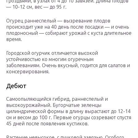
гроздьями, в узлах от 4 до 10 завязей. Длина плодов
— 10-12 см, вес — до 95 г.
Огурец раннеспелый — вызревание плодов
происходит уже на 40 день после посадки — и очень
плодоносный — собирают урожай с куста длительное
время.
Городской огурчик отличается высокой
устойчивостью ко многим огуречным
заболеваниям. Очень вкусный, годится для салатов и
консервирования.
Дебют
Самоопыляющийся гибрид, раннеспелый и
высокоурожайный. Бугорчатые зеленцы
цилиндрической формы в длину вырастают до 12-14
см и весом до 100 г. Первые огурцы созревают спустя
45 дней после появления кустиков.
Растение невысокое, с пучковой завязью. Особого