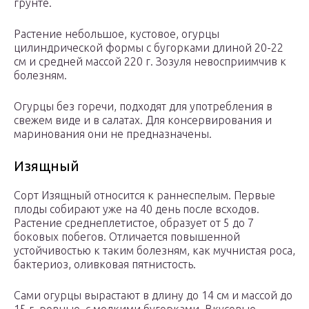
грунте.
Растение небольшое, кустовое, огурцы
цилиндрической формы с бугорками длиной 20-22
см и средней массой 220 г. Зозуля невосприимчив к
болезням.
Огурцы без горечи, подходят для употребления в
свежем виде и в салатах. Для консервирования и
маринования они не предназначены.
Изящный
Сорт Изящный относится к раннеспелым. Первые
плоды собирают уже на 40 день после всходов.
Растение среднеплетистое, образует от 5 до 7
боковых побегов. Отличается повышенной
устойчивостью к таким болезням, как мучнистая роса,
бактериоз, оливковая пятнистость.
Сами огурцы вырастают в длину до 14 см и массой до