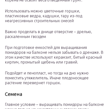
корень не освоит весь отведенный грунт.
Использовать можно цветочные горшки,
пластиковые ведра, кадушки, тару из-под
неагрессивных строительных смесей
Важно проделать в днище отверстие – дрелью,
раскаленным гвоздем
При подготовке емкостей для выращивания
помидоров на балконе нельзя забывать о дренаже. В
этом качестве используют керамзит, битый красный
кирпич, промытый щебень или гравий.
Подойдет и пенопласт, но тогда на дно нужно
поместить утяжелитель. Иначе плодоносящее
растение перевернет горшок.
Семена
Главное условие – выращивать помидоры на балконе