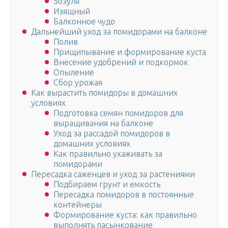
Зозуля
Изящный
Балконное чудо
Дальнейший уход за помидорами на балконе
Полив
Прищипывание и формирование куста
Внесение удобрений и подкормок
Опыление
Сбор урожая
Как вырастить помидоры в домашних
условиях
Подготовка семян помидоров для
выращивания на балконе
Уход за рассадой помидоров в
домашних условиях
Как правильно ухаживать за
помидорами
Пересадка саженцев и уход за растениями
Подбираем грунт и емкость
Пересадка помидоров в постоянные
контейнеры
Формирование куста: как правильно
выполнять пасынкование