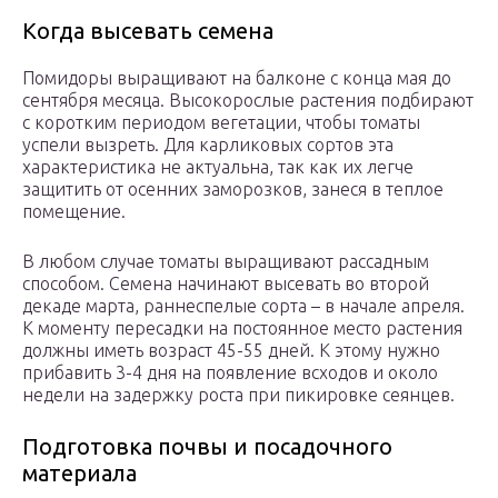
Когда высевать семена
Помидоры выращивают на балконе с конца мая до
сентября месяца. Высокорослые растения подбирают
с коротким периодом вегетации, чтобы томаты
успели вызреть. Для карликовых сортов эта
характеристика не актуальна, так как их легче
защитить от осенних заморозков, занеся в теплое
помещение.
В любом случае томаты выращивают рассадным
способом. Семена начинают высевать во второй
декаде марта, раннеспелые сорта – в начале апреля.
К моменту пересадки на постоянное место растения
должны иметь возраст 45-55 дней. К этому нужно
прибавить 3-4 дня на появление всходов и около
недели на задержку роста при пикировке сеянцев.
Подготовка почвы и посадочного
материала