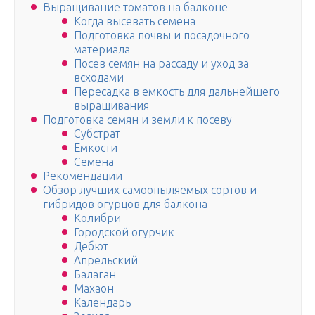
Выращивание томатов на балконе
Когда высевать семена
Подготовка почвы и посадочного
материала
Посев семян на рассаду и уход за
всходами
Пересадка в емкость для дальнейшего
выращивания
Подготовка семян и земли к посеву
Субстрат
Емкости
Семена
Рекомендации
Обзор лучших самоопыляемых сортов и
гибридов огурцов для балкона
Колибри
Городской огурчик
Дебют
Апрельский
Балаган
Махаон
Календарь