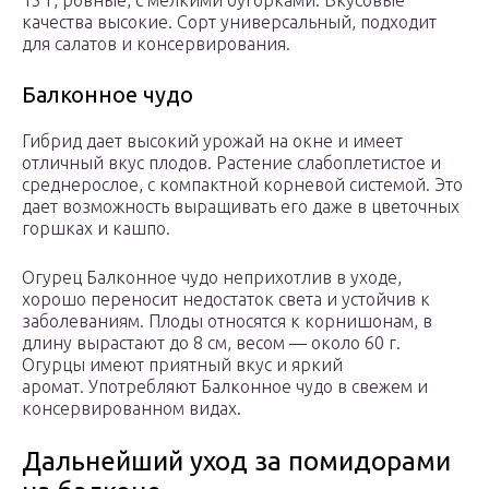
15 г, ровные, с мелкими бугорками. Вкусовые
качества высокие. Сорт универсальный, подходит
для салатов и консервирования.
Балконное чудо
Гибрид дает высокий урожай на окне и имеет
отличный вкус плодов. Растение слабоплетистое и
среднерослое, с компактной корневой системой. Это
дает возможность выращивать его даже в цветочных
горшках и кашпо.
Огурец Балконное чудо неприхотлив в уходе,
хорошо переносит недостаток света и устойчив к
заболеваниям. Плоды относятся к корнишонам, в
длину вырастают до 8 см, весом — около 60 г.
Огурцы имеют приятный вкус и яркий
аромат. Употребляют Балконное чудо в свежем и
консервированном видах.
Дальнейший уход за помидорами