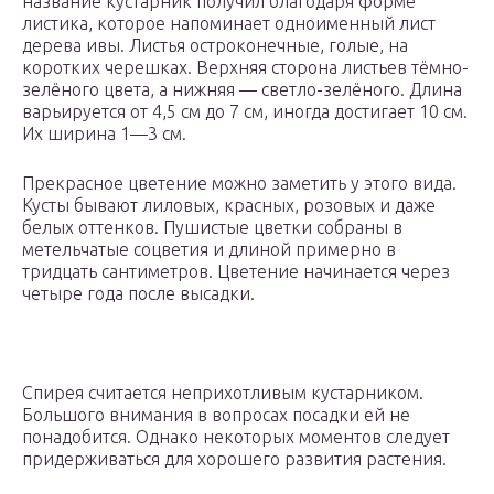
название кустарник получил благодаря форме
листика, которое напоминает одноименный лист
дерева ивы. Листья остроконечные, голые, на
коротких черешках. Верхняя сторона листьев тёмно-
зелёного цвета, а нижняя — светло-зелёного. Длина
варьируется от 4,5 см до 7 см, иногда достигает 10 см.
Их ширина 1—3 см.
Прекрасное цветение можно заметить у этого вида.
Кусты бывают лиловых, красных, розовых и даже
белых оттенков. Пушистые цветки собраны в
метельчатые соцветия и длиной примерно в
тридцать сантиметров. Цветение начинается через
четыре года после высадки.
Спирея считается неприхотливым кустарником.
Большого внимания в вопросах посадки ей не
понадобится. Однако некоторых моментов следует
придерживаться для хорошего развития растения.