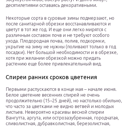
десятилетиями оставаясь декоративными.
Некоторые сорта в суровые зимы подмерзают, но
после санитарной обрезки восстанавливаются и
цветут в тот же год. И еще они легко мирятся с
различным составом почв и не требуют особого
ухода. Плодородная почва, полив, подкормки,
укрытие на зиму не нужны (поливают только в год
посадки). Нет большой необходимости и в обрезке,
хотя при желании обрезкой можно придать
растению еще более привлекательный вид.
Спиреи ранних сроков цветения
Первыми распускаются в конце мая – начале июня.
Белое цветение весенних спирей не очень
продолжительно (15–25 дней), но настолько обильно,
что часто за цветками не видно ветвей и молодых
листьев. Невероятно красивы весной спиреи
Вангутта, аргута, или острозазубренная, городчатая,
сливолистная, дубравколистная, березолистная,