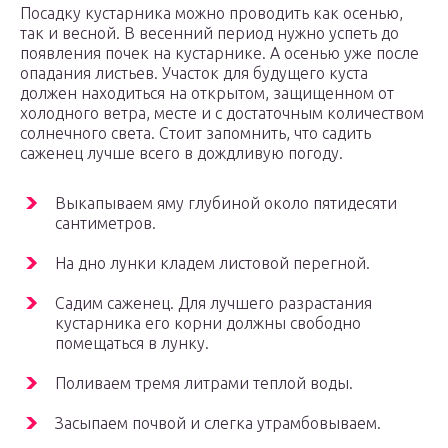
Посадку кустарника можно проводить как осенью,
так и весной. В весенний период нужно успеть до
появления почек на кустарнике. А осенью уже после
опадания листьев. Участок для будущего куста
должен находиться на открытом, защищенном от
холодного ветра, месте и с достаточным количеством
солнечного света. Стоит запомнить, что садить
саженец лучше всего в дождливую погоду.
Выкапываем яму глубиной около пятидесяти
сантиметров.
На дно лунки кладем листовой перегной.
Садим саженец. Для лучшего разрастания
кустарника его корни должны свободно
помещаться в лунку.
Поливаем тремя литрами теплой воды.
Засыпаем почвой и слегка утрамбовываем.