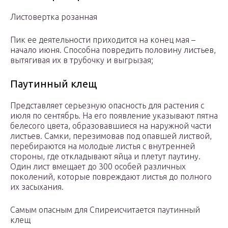
Листовертка розанная
Пик ее деятельности приходится на конец мая –
начало июня. Способна повредить половину листьев,
вытягивая их в трубочку и выгрызая;
Паутинный клещ
Представляет серьезную опасность для растения с
июля по сентябрь. На его появление указывают пятна
белесого цвета, образовавшиеся на наружной части
листьев. Самки, перезимовав под опавшей листвой,
перебираются на молодые листья с внутренней
стороны, где откладывают яйца и плетут паутину.
Один лист вмещает до 300 особей различных
поколений, которые повреждают листья до полного
их засыхания.
Самым опасным для Спиреисчитается паутинный
клещ