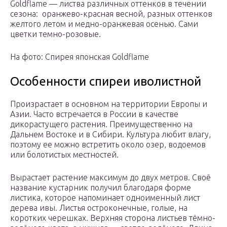
Goldflame — листва различных оттенков в течении
сезона: оранжево-красная весной, разных оттенков
желтого летом и медно-оранжевая осенью. Сами
цветки темно-розовые.
На фото: Спирея японская Goldflame
Особенности спиреи иволистной
Произрастает в основном на территории Европы и
Азии. Часто встречается в России в качестве
дикорастущего растения. Преимущественно на
Дальнем Востоке и в Сибири. Культура любит влагу,
поэтому ее можно встретить около озер, водоемов
или болотистых местностей.
Вырастает растение максимум до двух метров. Своё
название кустарник получил благодаря форме
листика, которое напоминает одноименный лист
дерева ивы. Листья остроконечные, голые, на
коротких черешках. Верхняя сторона листьев тёмно-