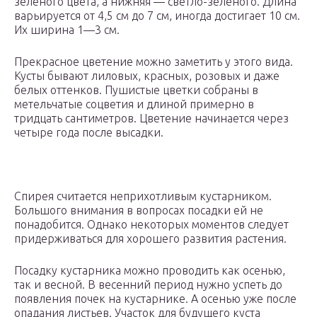
зелёного цвета, а нижняя — светло-зелёного. Длина
варьируется от 4,5 см до 7 см, иногда достигает 10 см.
Их ширина 1—3 см.
Прекрасное цветение можно заметить у этого вида.
Кусты бывают лиловых, красных, розовых и даже
белых оттенков. Пушистые цветки собраны в
метельчатые соцветия и длиной примерно в
тридцать сантиметров. Цветение начинается через
четыре года после высадки.
Спирея считается неприхотливым кустарником.
Большого внимания в вопросах посадки ей не
понадобится. Однако некоторых моментов следует
придерживаться для хорошего развития растения.
Посадку кустарника можно проводить как осенью,
так и весной. В весенний период нужно успеть до
появления почек на кустарнике. А осенью уже после
опадания листьев. Участок для будущего куста