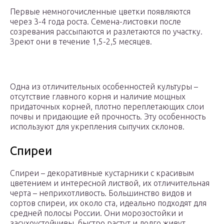
Первые немногочисленные цветки появляются
через 3-4 года роста. Семена-листовки после
созревания рассыпаются и разлетаются по участку.
Зреют они в течение 1,5-2,5 месяцев.
Одна из отличительных особенностей культуры –
отсутствие главного корня и наличие мощных
придаточных корней, плотно переплетающих слои
почвы и придающие ей прочность. Эту особенность
используют для укрепления сыпучих склонов.
Спиреи
Спиреи – декоративные кустарники с красивым
цветением и интересной листвой, их отличительная
черта – неприхотливость. Большинство видов и
сортов спиреи, их около ста, идеально подходят для
средней полосы России. Они морозостойки и
засухоустойчивы, быстро растут и долго живут,