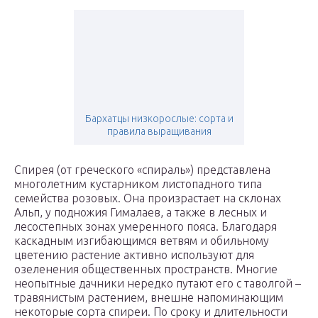
Бархатцы низкорослые: сорта и
правила выращивания
Спирея (от греческого «спираль») представлена
многолетним кустарником листопадного типа
семейства розовых. Она произрастает на склонах
Альп, у подножия Гималаев, а также в лесных и
лесостепных зонах умеренного пояса. Благодаря
каскадным изгибающимся ветвям и обильному
цветению растение активно используют для
озеленения общественных пространств. Многие
неопытные дачники нередко путают его с таволгой –
травянистым растением, внешне напоминающим
некоторые сорта спиреи. По сроку и длительности