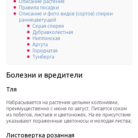
Описание растения
Правила посадки
Описание и фото видов (сортов) спиреи
раннецветущей
Серая спирея
Дубравколистная
Ниппонская
Аргута
Городчатая
Тунберга
Болезни и вредители
Тля
Набрасывается на растения целыми колониями,
преимущественно с июня по август. Питается соком
из побегов, листьев и цветоножек. На ее присутствие
указывают пораженные цветоносы и молодая листва;
Листовертка розанная