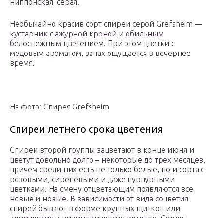
ниппонская, серая.
Необычайно красив сорт спиреи серой Grefsheim —
кустарник с ажурной кроной и обильным
белоснежным цветением. При этом цветки с
медовым ароматом, запах ощущается в вечернее
время.
На фото: Спирея Grefsheim
Спиреи летнего срока цветения
Спиреи второй группы зацветают в конце июня и
цветут довольно долго – некоторые до трех месяцев,
причем среди них есть не только белые, но и сорта с
розовыми, сиреневыми и даже пурпурными
цветками. На смену отцветающим появляются все
новые и новые. В зависимости от вида соцветия
спирей бывают в форме крупных щитков или