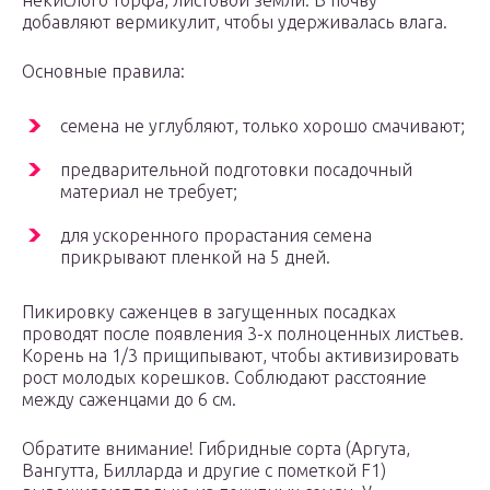
некислого торфа, листовой земли. В почву
добавляют вермикулит, чтобы удерживалась влага.
Основные правила:
семена не углубляют, только хорошо смачивают;
предварительной подготовки посадочный
материал не требует;
для ускоренного прорастания семена
прикрывают пленкой на 5 дней.
Пикировку саженцев в загущенных посадках
проводят после появления 3-х полноценных листьев.
Корень на 1/3 прищипывают, чтобы активизировать
рост молодых корешков. Соблюдают расстояние
между саженцами до 6 см.
Обратите внимание! Гибридные сорта (Аргута,
Вангутта, Билларда и другие с пометкой F1)