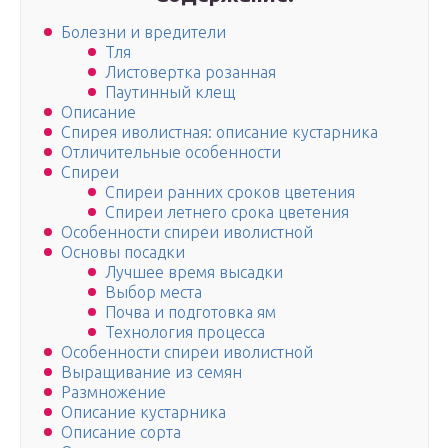
Болезни и вредители
Тля
Листовертка розанная
Паутинный клещ
Описание
Спирея иволистная: описание кустарника
Отличительные особенности
Спиреи
Спиреи ранних сроков цветения
Спиреи летнего срока цветения
Особенности спиреи иволистной
Основы посадки
Лучшее время высадки
Выбор места
Почва и подготовка ям
Технология процесса
Особенности спиреи иволистной
Выращивание из семян
Размножение
Описание кустарника
Описание сорта