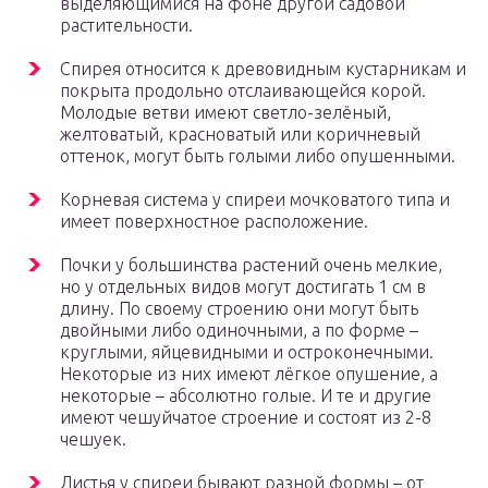
выделяющимися на фоне другой садовой
растительности.
Спирея относится к древовидным кустарникам и
покрыта продольно отслаивающейся корой.
Молодые ветви имеют светло-зелёный,
желтоватый, красноватый или коричневый
оттенок, могут быть голыми либо опушенными.
Корневая система у спиреи мочковатого типа и
имеет поверхностное расположение.
Почки у большинства растений очень мелкие,
но у отдельных видов могут достигать 1 см в
длину. По своему строению они могут быть
двойными либо одиночными, а по форме –
круглыми, яйцевидными и остроконечными.
Некоторые из них имеют лёгкое опушение, а
некоторые – абсолютно голые. И те и другие
имеют чешуйчатое строение и состоят из 2-8
чешуек.
Листья у спиреи бывают разной формы – от