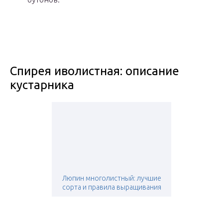
Спирея иволистная: описание
кустарника
Люпин многолистный: лучшие
сорта и правила выращивания