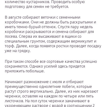
количество кустарников. Проводить особую
подготовку для семян не требуется.
В августе собирают веточки с семенными
коробочками. Они не должны быть раскрытыми и
иметь темно-бурый оттенок. Спустя пару недель
коробочки раскрываются и семена собирают для
посева. Сперва их высаживают в ящики со
специальным грунтом, содержащим вермикулит и
торф. Далее, когда появятся ростки проводят посадку
уже на грядку.
При таком способе все сортовые качества успешно
сохраняются. Однако усилий здесь придется
приложить побольше.
Начинают размножение с июля и отбирают
преимущественно однолетние побеги, которые
растут строго вертикально. Далее, из них нарезают
черенки, оставляя на каждом по четыре или пять
листочков. На пол суток черенки замачивают в
укореняющем растворе с водой в соотношении 2