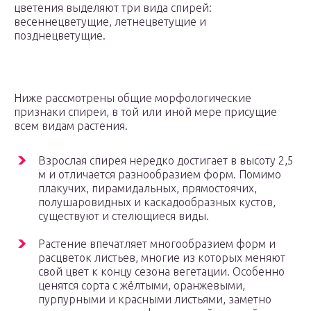
цветения выделяют три вида спирей:
весеннецветущие, летнецветущие и
позднецветущие.
Ниже рассмотрены общие морфологические
признаки спиреи, в той или иной мере присущие
всем видам растения.
Взрослая спирея нередко достигает в высоту 2,5
м и отличается разнообразием форм. Помимо
плакучих, пирамидальных, прямостоячих,
полушаровидных и каскадообразных кустов,
существуют и стелющиеся виды.
Растение впечатляет многообразием форм и
расцветок листьев, многие из которых меняют
свой цвет к концу сезона вегетации. Особенно
ценятся сорта с жёлтыми, оранжевыми,
пурпурными и красными листьями, заметно