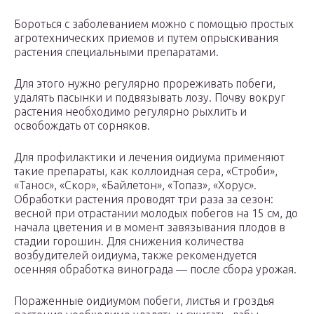
Бороться с заболеванием можно с помощью простых
агротехнических приемов и путем опрыскивания
растения специальными препаратами.
Для этого нужно регулярно прореживать побеги,
удалять пасынки и подвязывать лозу. Почву вокруг
растения необходимо регулярно рыхлить и
освобождать от сорняков.
Для профилактики и лечения оидиума применяют
такие препараты, как коллоидная сера, «Строби»,
«Танос», «Скор», «Байлетон», «Топаз», «Хорус».
Обработки растения проводят три раза за сезон:
весной при отрастании молодых побегов на 15 см, до
начала цветения и в момент завязывания плодов в
стадии горошин. Для снижения количества
возбудителей оидиума, также рекомендуется
осенняя обработка винограда — после сбора урожая.
Пораженные оидиумом побеги, листья и гроздья