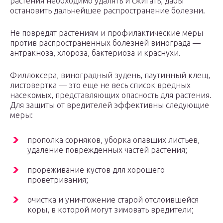
растения необходимо удалять и сжигать, дабы
остановить дальнейшее распространение болезни.
Не повредят растениям и профилактические меры
против распространенных болезней винограда —
антракноза, хлороза, бактериоза и краснухи.
Филлоксера, виноградный зудень, паутинный клещ,
листовертка — это еще не весь список вредных
насекомых, представляющих опасность для растения.
Для защиты от вредителей эффективны следующие
меры:
прополка сорняков, уборка опавших листьев,
удаление поврежденных частей растения;
прореживание кустов для хорошего
проветривания;
очистка и уничтожение старой отслоившейся
коры, в которой могут зимовать вредители;