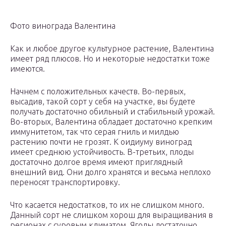
Фото винограда Валентина
Как и любое другое культурное растение, Валентина
имеет ряд плюсов. Но и некоторые недостатки тоже
имеются.
Начнем с положительных качеств. Во-первых,
высадив, такой сорт у себя на участке, вы будете
получать достаточно обильный и стабильный урожай.
Во-вторых, Валентина обладает достаточно крепким
иммунитетом, так что серая гниль и милдью
растению почти не грозят. К оидиуму виноград
имеет среднюю устойчивость. В-третьих, плоды
достаточно долгое время имеют приглядный
внешний вид. Они долго хранятся и весьма неплохо
переносят транспортировку.
Что касается недостатков, то их не слишком много.
Данный сорт не слишком хорош для выращивания в
регионах с суровым климатом. Ягоды достаточно