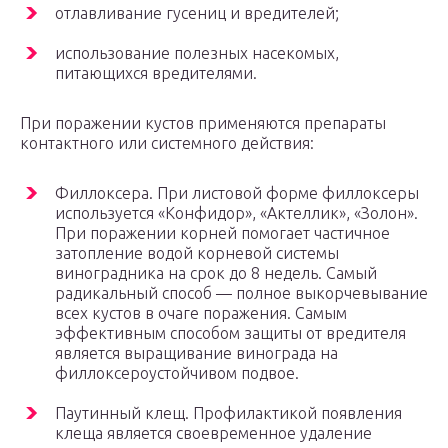
отлавливание гусениц и вредителей;
использование полезных насекомых,
питающихся вредителями.
При поражении кустов применяются препараты
контактного или системного действия:
Филлоксера. При листовой форме филлоксеры
используется «Конфидор», «Актеллик», «Золон».
При поражении корней помогает частичное
затопление водой корневой системы
виноградника на срок до 8 недель. Самый
радикальный способ — полное выкорчевывание
всех кустов в очаге поражения. Самым
эффективным способом защиты от вредителя
является выращивание винограда на
филлоксероустойчивом подвое.
Паутинный клещ. Профилактикой появления
клеща является своевременное удаление