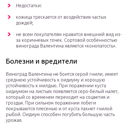
Недостатки:
кожица трескается от воздействия частых
дождей;
не всем покупателям нравится внешний вид из-
за коричневых точек. Сортовой особенностью
винограда Валентина является «конопатость».
Болезни и вредители
Виноград Валентина не боится серой гнили, имеет
среднюю устойчивость к оидиуму и хорошую
устойчивость к милдью. При поражении куста
оидиумом на листьях появляется серо-белый налет,
который со временем переходит на соцветия и
гроздья. При сильном поражении побеги
покрываются плесенью и от куста пахнет гнилой
рыбой. Оидиум способен погубить большую часть
урожая.