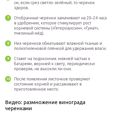
см, если срез светло-зелёный, то черенок
здоров.
Отобранные черенки замачивают на 20–24 часа
в удобрении, которое стимулирует рост
корневой системы («Гетероауксин», «Гумат»,
пчелиный мёд).
Низ черенков обматывают влажной тканью и
полиэтиленовой плёнкой для удержания влаги.
Ставят на подоконник нижней частью к
батареям, верхней к свету, периодически
проверяя, не высохли ли они.
После появления листочков проверяют
состояние корней и рассаживают в
приготовленное место.
Видео: размножение винограда
черенками