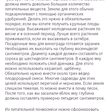
должна иметь довольно большое количество
питательных веществ. Землю для этого обычно
подкармливают с помощью органических
удобрений. Делать это нужно в обязательном
порядке, если вы хотите получить крупные плоды
винограда. Высаживают молоденькие растения по
весне и в осенний период. Лучше всего растения
приживаются, если их высаживать в октябре.
Посадочные ямы для винограда готовятся заранее.
Необходимо их выкопать на глубину восемьдесят
сантиметров. Диаметр каждой должен составлять от
сорока до шестидесяти сантиметров. В каждую яму
необходимо положить слой дренажа. Для этого
можно использовать керамзит, щебёнку.
Обязательно нужно внести около трех вёдер
плодородный смеси. Многие садоводы для этих
целей используют перегной и чернозем. Если земля
слишком тяжелая, то можно внести в почву песок.
После того, как вы засыпали яблок яму глубина
должна составлять примерно пятьдесят сантиметров.
Из питательной почвосмеси нужно сформировать