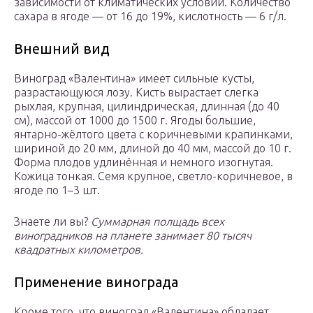
зависимости от климатических условий. Количество
сахара в ягоде — от 16 до 19%, кислотность — 6 г/л.
Внешний вид
Виноград «Валентина» имеет сильные кусты,
разрастающуюся лозу. Кисть вырастает слегка
рыхлая, крупная, цилиндрическая, длинная (до 40
см), массой от 1000 до 1500 г. Ягоды большие,
янтарно-жёлтого цвета с коричневыми крапинками,
шириной до 20 мм, длиной до 40 мм, массой до 10 г.
Форма плодов удлинённая и немного изогнутая.
Кожица тонкая. Семя крупное, светло-коричневое, в
ягоде по 1–3 шт.
Знаете ли вы?
Суммарная полщадь всех
виноградников на планете занимает 80 тысяч
квадратных километров.
Применение винограда
Кроме того, что виноград «Валентина» обладает