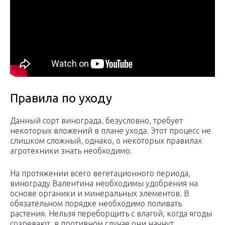
Правила по уходу
Данный сорт винограда, безусловно, требует
некоторых вложений в плане ухода. Этот процесс не
слишком сложный, однако, о некоторых правилах
агротехники знать необходимо.
На протяжении всего вегетационного периода,
винограду Валентина необходимы удобрения на
основе органики и минеральных элементов. В
обязательном порядке необходимо поливать
растения. Нельзя переборщить с влагой, когда ягоды
созревают, в противном случае они начнут