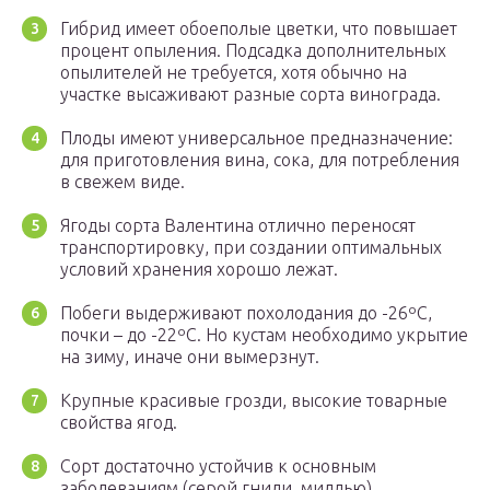
Гибрид имеет обоеполые цветки, что повышает
процент опыления. Подсадка дополнительных
опылителей не требуется, хотя обычно на
участке высаживают разные сорта винограда.
Плоды имеют универсальное предназначение:
для приготовления вина, сока, для потребления
в свежем виде.
Ягоды сорта Валентина отлично переносят
транспортировку, при создании оптимальных
условий хранения хорошо лежат.
Побеги выдерживают похолодания до -26ºC,
почки – до -22ºC. Но кустам необходимо укрытие
на зиму, иначе они вымерзнут.
Крупные красивые грозди, высокие товарные
свойства ягод.
Сорт достаточно устойчив к основным
заболеваниям (серой гнили, милдью).