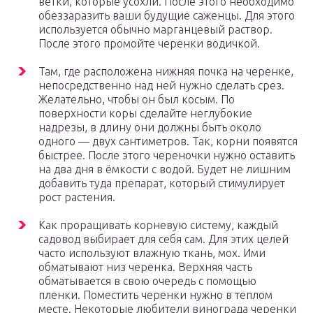
ветки, которые усохли. После этого необходимо
обеззаразить ваши будущие саженцы. Для этого
используется обычно марганцевый раствор.
После этого промойте черенки водичкой.
Там, где расположена нижняя почка на черенке,
непосредственно над ней нужно сделать срез.
Желательно, чтобы он был косым. По
поверхности коры сделайте неглубокие
надрезы, в длину они должны быть около
одного — двух сантиметров. Так, корни появятся
быстрее. После этого череночки нужно оставить
на два дня в ёмкости с водой. Будет не лишним
добавить туда препарат, который стимулирует
рост растения.
Как проращивать корневую систему, каждый
садовод выбирает для себя сам. Для этих целей
часто используют влажную ткань, мох. Ими
обматывают низ черенка. Верхняя часть
обматывается в свою очередь с помощью
пленки. Поместить черенки нужно в теплом
месте. Некоторые любители винограда черенки