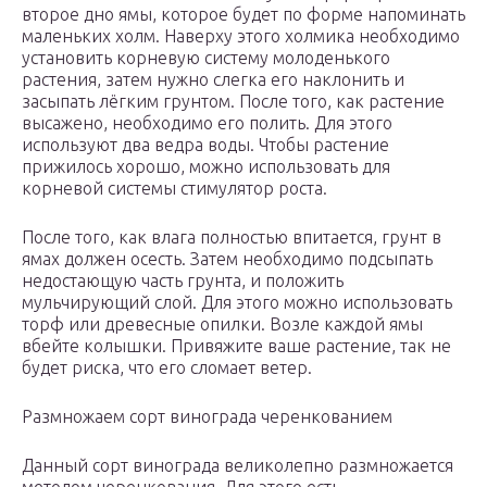
второе дно ямы, которое будет по форме напоминать
маленьких холм. Наверху этого холмика необходимо
установить корневую систему молоденького
растения, затем нужно слегка его наклонить и
засыпать лёгким грунтом. После того, как растение
высажено, необходимо его полить. Для этого
используют два ведра воды. Чтобы растение
прижилось хорошо, можно использовать для
корневой системы стимулятор роста.
После того, как влага полностью впитается, грунт в
ямах должен осесть. Затем необходимо подсыпать
недостающую часть грунта, и положить
мульчирующий слой. Для этого можно использовать
торф или древесные опилки. Возле каждой ямы
вбейте колышки. Привяжите ваше растение, так не
будет риска, что его сломает ветер.
Размножаем сорт винограда черенкованием
Данный сорт винограда великолепно размножается