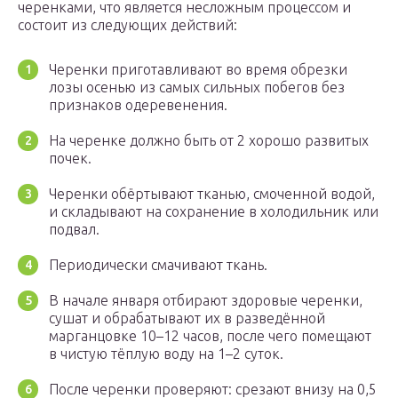
черенками, что является несложным процессом и
состоит из следующих действий:
Черенки приготавливают во время обрезки
лозы осенью из самых сильных побегов без
признаков одеревенения.
На черенке должно быть от 2 хорошо развитых
почек.
Черенки обёртывают тканью, смоченной водой,
и складывают на сохранение в холодильник или
подвал.
Периодически смачивают ткань.
В начале января отбирают здоровые черенки,
сушат и обрабатывают их в разведённой
марганцовке 10–12 часов, после чего помещают
в чистую тёплую воду на 1–2 суток.
После черенки проверяют: срезают внизу на 0,5