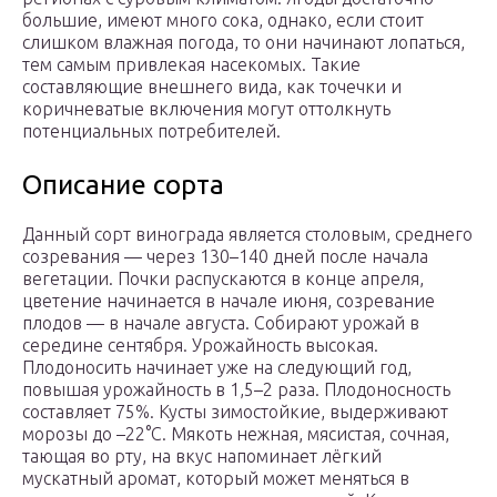
большие, имеют много сока, однако, если стоит
слишком влажная погода, то они начинают лопаться,
тем самым привлекая насекомых. Такие
составляющие внешнего вида, как точечки и
коричневатые включения могут оттолкнуть
потенциальных потребителей.
Описание сорта
Данный сорт винограда является столовым, среднего
созревания — через 130–140 дней после начала
вегетации. Почки распускаются в конце апреля,
цветение начинается в начале июня, созревание
плодов — в начале августа. Собирают урожай в
середине сентября. Урожайность высокая.
Плодоносить начинает уже на следующий год,
повышая урожайность в 1,5–2 раза. Плодоносность
составляет 75%. Кусты зимостойкие, выдерживают
морозы до –22°C. Мякоть нежная, мясистая, сочная,
тающая во рту, на вкус напоминает лёгкий
мускатный аромат, который может меняться в