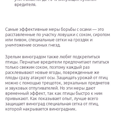
вредителя.
Самые эффективные меры борьбы с осами — это
расставленные по участку ловушки с соком, сиропом
или пивом, специальные сетки на гроздях и
уничтожение осиных гнезд.
Зрелым виноградом также любят подкрепиться
птицы. Пернатые вредители предпочитают питаться
только свежим соком, поэтому каждый раз
расклевывают новые ягоды, поврежденные же
плоды сразу атакуют осы. Защищать урожай от птиц
можно с помощью трещоток, зеркальных предметов
и звуковых отпугивателей. Но эти меры дают
временный эффект, так как птицы быстро к ним
привыкают. Как показывает опыт, лучше всего
защищает виноград специальная сетка от птиц,
которой накрывается виноградник.