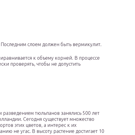
. Последним слоем должен быть вермикулит.
риравнивается к объему корней. В процессе
ки проверять, чтобы не допустить
 разведением тюльпанов занялись 500 лет
Голландии. Сегодня существует множество
ортов этих цветов, а интерес к их
нию не угас. В высоту растение достигает 10