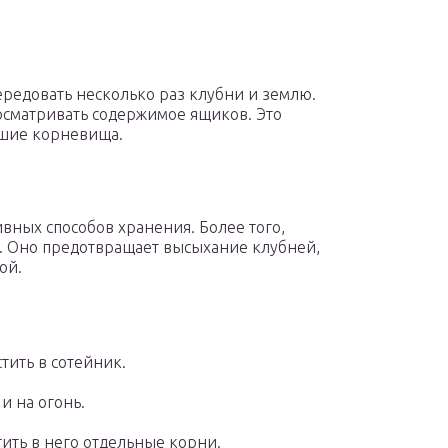
ередовать несколько раз клубни и землю.
осматривать содержимое ящиков. Это
вшие корневища.
вных способов хранения. Более того,
 Оно предотвращает высыхание клубней,
ой.
тить в сотейник.
и на огонь.
тить в него отдельные корни.