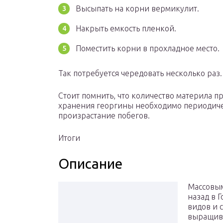
Высыпать на корни вермикулит.
Накрыть емкость пленкой.
Поместить корни в прохладное место.
Так потребуется чередовать несколько раз
Стоит помнить, что количество материла п
хранения георгины необходимо периодичес
произрастание побегов.
Итоги
Описание
Массовым
назад в 
видов и с
выращива