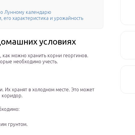
 по Лунному календарю
, его характеристика и урожайность
 домашних условиях
о, как можно хранить корни георгинов.
торые необходимо учесть.
 Их хранят в холодном месте. Это может
й коридор.
бходимо:
хим грунтом.