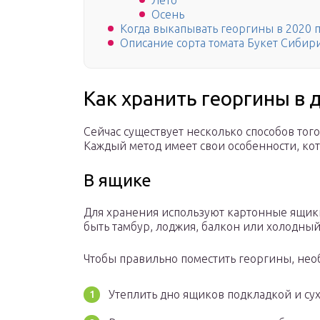
Лето
Осень
Когда выкапывать георгины в 2020
Описание сорта томата Букет Сибири
Как хранить георгины в
Сейчас существует несколько способов тог
Каждый метод имеет свои особенности, ко
В ящике
Для хранения используют картонные ящики.
быть тамбур, лоджия, балкон или холодны
Чтобы правильно поместить георгины, нео
Утеплить дно ящиков подкладкой и су