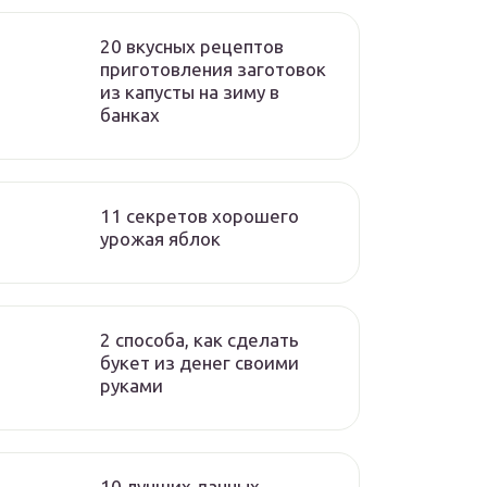
20 вкусных рецептов
приготовления заготовок
из капусты на зиму в
банках
11 секретов хорошего
урожая яблок
2 способа, как сделать
букет из денег своими
руками
10 лучших дачных