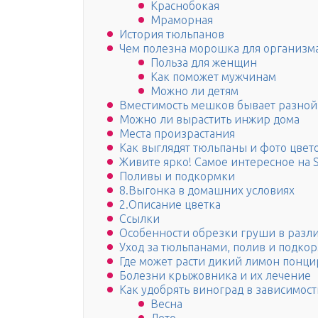
Краснобокая
Мраморная
История тюльпанов
Чем полезна морошка для организм
Польза для женщин
Как поможет мужчинам
Можно ли детям
Вместимость мешков бывает разной
Можно ли вырастить инжир дома
Места произрастания
Как выглядят тюльпаны и фото цвет
Живите ярко! Самое интересное на S
Поливы и подкормки
8.Выгонка в домашних условиях
2.Описание цветка
Ссылки
Особенности обрезки груши в разли
Уход за тюльпанами, полив и подко
Где может расти дикий лимон понци
Болезни крыжовника и их лечение
Как удобрять виноград в зависимост
Весна