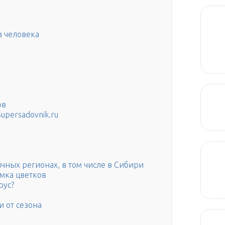
а человека
ов
upersadovnik.ru
чных регионах, в том числе в Сибири
рмка цветков
рус?
и от сезона