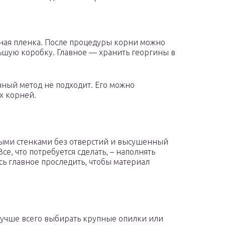
тная пленка. После процедуры корни можно
ьшую коробку. Главное — хранить георгины в
анный метод не подходит. Его можно
х корней.
ными стенками без отверстий и высушенный
се, что потребуется сделать, – наполнять
сь главное проследить, чтобы материал
 лучше всего выбирать крупные опилки или