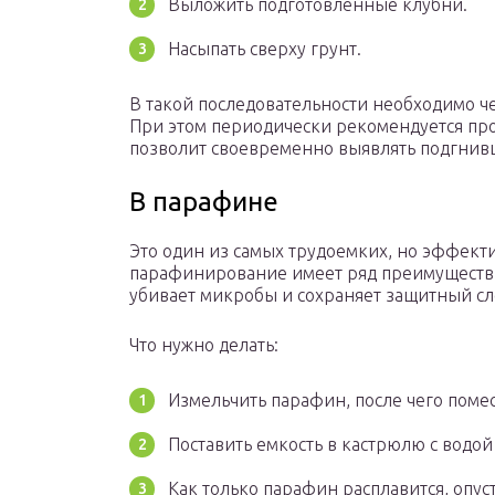
Выложить подготовленные клубни.
Насыпать сверху грунт.
В такой последовательности необходимо ч
При этом периодически рекомендуется пр
позволит своевременно выявлять подгни
В парафине
Это один из самых трудоемких, но эффекти
парафинирование имеет ряд преимуществ.
убивает микробы и сохраняет защитный сл
Что нужно делать:
Измельчить парафин, после чего помес
Поставить емкость в кастрюлю с водой 
Как только парафин расплавится, опус