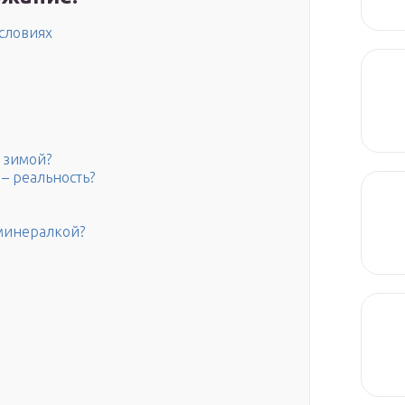
словиях
 зимой?
– реальность?
 минералкой?