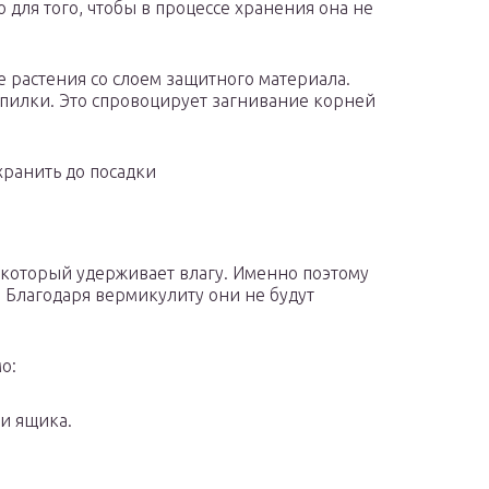
 для того, чтобы в процессе хранения она не
 растения со слоем защитного материала.
опилки. Это спровоцирует загнивание корней
хранить до посадки
 который удерживает влагу. Именно поэтому
. Благодаря вермикулиту они не будут
о:
и ящика.