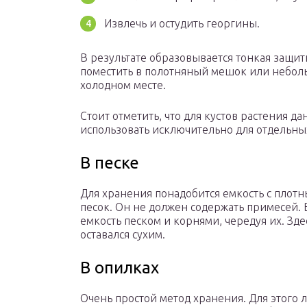
Извлечь и остудить георгины.
В результате образовывается тонкая защи
поместить в полотняный мешок или небол
холодном месте.
Стоит отметить, что для кустов растения д
использовать исключительно для отдельны
В песке
Для хранения понадобится емкость с плот
песок. Он не должен содержать примесей. В
емкость песком и корнями, чередуя их. Зде
оставался сухим.
В опилках
Очень простой метод хранения. Для этого