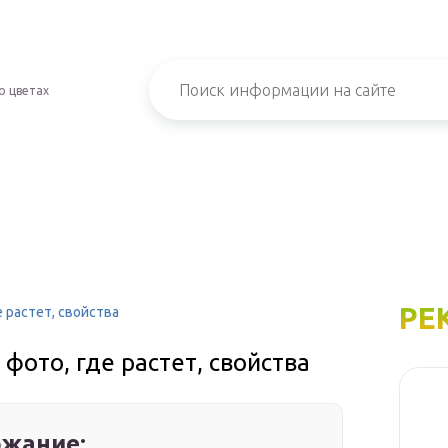
о цветах
РЕ
 растет, свойства
фото, где растет, свойства
жание: