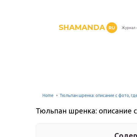
SHAMANDA
RU
Журнал 
Home
Тюльпан шренка: описание с фото, где
Тюльпан шренка: описание с 
Содер